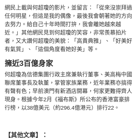
網民上載與何超瓊的影片，並留言：「從來沒崇拜過
任何明星，但這是我的偶像，最後我會朝著她的方向
去努力。給自己十年時間打拚，我會離她越來越
近。」其他網民見到何超瓊的笑容，非常羨慕拍片
者，又大讚何超瓊的美貌：「高貴典雅」、「好美好
有氣質」、「這個角度看她好美」等。
擁近3百億身家
何超瓊為信德集團行政主席兼執行董事、美高梅中國
聯席董事長及執董，掌管家族業務，近年業務亦搞得
有聲有色；早前澳門有新酒店開幕，何家更難得齊人
現身。根據今年2月《福布斯》所公布的香港富豪排
行榜，以38億美元（約296.4億港元）排行22。
【其他文章】
：