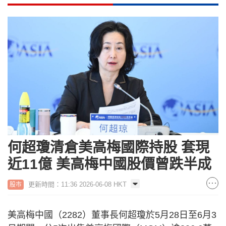
何超瓊清倉美高梅國際持股 套現
近11億 美高梅中國股價曾跌半成
更新時間：11:36 2026-06-08 HKT
股市
美高梅中國（2282）董事長何超瓊於5月28日至6月3