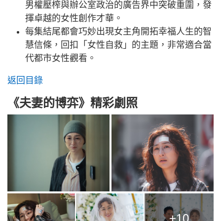
男權壓榨與辦公室政治的廣告界中突破重圍，發
揮卓越的女性創作才華。
每集結尾都會巧妙出現女主角開拓幸福人生的智
慧信條，回扣「女性自救」的主題，非常適合當
代都市女性觀看。
返回目錄
《夫妻的博弈》精彩劇照
+10