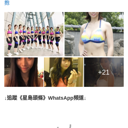
抱
+21
↓追蹤《星島頭條》WhatsApp頻道↓