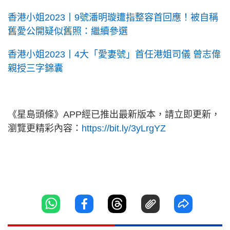
香港小姐2023丨9號潘明璇遭指整容首回應！被自稱
舊愛公開疑似舊照：繼續參選
香港小姐2023丨4大「愛妻號」首任港姐司儀 曾志偉
親授三字錦囊
《星島頭條》APP經已推出最新版本，請立即更新，
瀏覽更精彩內容：
https://bit.ly/3yLrgYZ