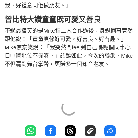
我，好鍾意同佢做朋友。」
曾比特大讚童童既可愛又善良
不過最搞笑的是Mike指二人合作過後，身邊同事竟然
跟他說：「童童真係好可愛，好善良、好有趣。」
Mike無奈笑說：「我突然間feel到自己喺呢個同事心
目中嘅地位不保呀。」話雖如此，今次的聯乘，Mike
不但贏到舞台掌聲，更賺多一個知音老友。