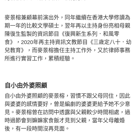
麥景榕兼顧幕前演出外，同年繼續在香港大學修讀為
期一年的比較文學碩士，翌年再以主持身份亮相母親
陳復生監製的資訊節目《復興新生系列．和風零
食》，2020年再主持資訊文教節目《三歲定八十．幼
兒教育》，而麥景榕擔任主持工作外，又於律師事務
所進行實習工作，累積經驗。
自小由外婆照顧
自小由外婆照顧的麥景榕，習慣不跟父母同住，因此
與婆婆的感情要好，曾是編劇的婆婆更給予她不少意
見。麥景榕曾在訪問中透露與父親較少時間相處，過
時過節會到嫲嫲家食飯才見到父親，當年父母離婚
後，有一段時間沒再見面。