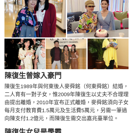
陳復生曾嫁入豪門
陳復生1989年與何東後人麥舜銘（何東舜銘）結婚，
二人育有一對子女，惟2009年陳復生以丈夫不合理理
由提出離婚，2010年宣布正式離婚，麥舜銘須向子女
每月支付教育費1.5萬元及生活費5萬元，另需一筆過
向陳支付1.2億元，而陳復生需交出嘉兆臺單位。
陳復生女兒是學霸