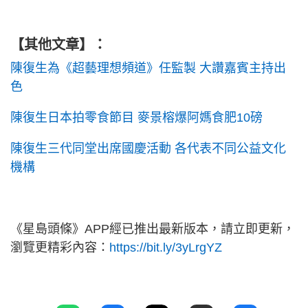
【其他文章】：
陳復生為《超藝理想頻道》任監製 大讚嘉賓主持出
色
陳復生日本拍零食節目 麥景榕爆阿媽食肥10磅
陳復生三代同堂出席國慶活動 各代表不同公益文化
機構
《星島頭條》APP經已推出最新版本，請立即更新，
瀏覽更精彩內容：
https://bit.ly/3yLrgYZ