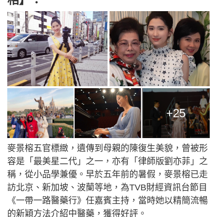
+25
麥景榕五官標緻，遺傳到母親的陳復生美貌，曾被形
容是「最美星二代」之一，亦有「律師版劉亦菲」之
稱，從小品學兼優。早於五年前的暑假，麥景榕已走
訪北京、新加坡、波蘭等地，為TVB財經資訊台節目
《一帶一路醫藥行》任嘉賓主持，當時她以精簡流暢
的新穎方法介紹中醫藥，獲得好評。