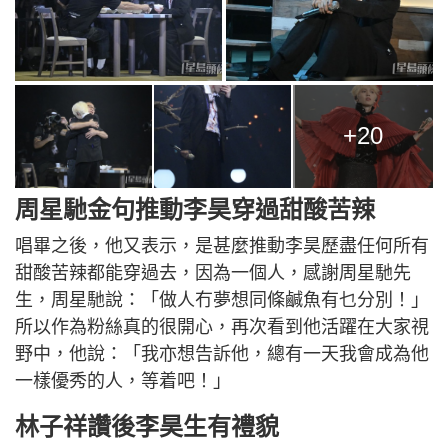
+20
周星馳金句推動李昊穿過甜酸苦辣
唱畢之後，他又表示，是甚麼推動李昊歷盡任何所有
甜酸苦辣都能穿過去，因為一個人，感謝周星馳先
生，周星馳說：「做人冇夢想同條鹹魚有乜分別！」
所以作為粉絲真的很開心，再次看到他活躍在大家視
野中，他說：「我亦想告訴他，總有一天我會成為他
一樣優秀的人，等着吧！」
林子祥讚後李昊生有禮貌