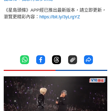
《星島頭條》APP經已推出最新版本，請立即更新，
瀏覽更精彩內容：
https://bit.ly/3yLrgYZ