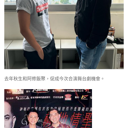
去年秋生和阿修飯聚，促成今次合演舞台劇機會。