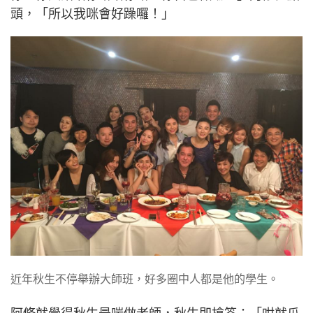
頭，「所以我咪會好躁囉！」
近年秋生不停舉辦大師班，好多圈中人都是他的學生。