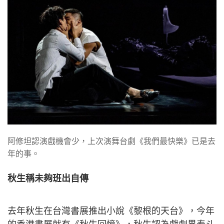
阿修坦認演戲機會少，上次演舞台劇《我們最快樂》已是去
年的事。
秋生稱未夠班出自傳
去年秋生在台灣書展推出小說《黎根的天台》，今年