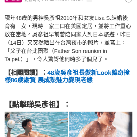
現年48歲的男神吳彥祖2010年和女友Lisa S.結婚後
育有一女，現時一家三口在美國定居，並將工作重心
放在當地。吳彥祖早前曾陪同家人到日本旅遊，昨日
（14日）又突然晒出在台灣夜市的照片，並寫上：
「父子在台北團聚（Father Son reunion in
Taipei.）」，令人驚訝他何時多了個兒子。
【相關閱讀】：
48歲吳彥祖長髮新Look離奇撞
樣86歲謝賢 展成熟魅力變現老態
【點擊睇吳彥祖】：