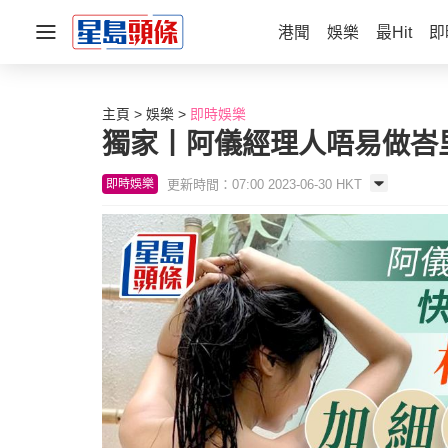
港聞
娛樂
最Hit
即
主頁
娛樂
即時娛樂
獨家丨阿儀經理人唔易做峇
更新時間：07:00 2023-06-30 HKT
即時娛樂