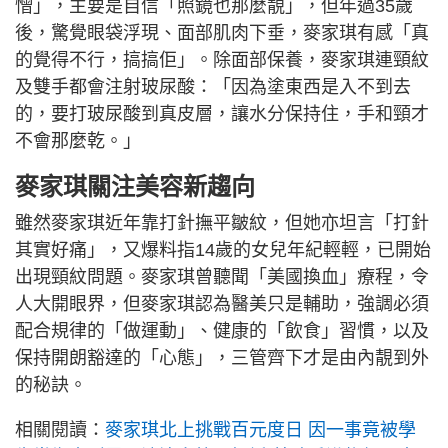
憎」，主要是自信「照鏡也那麼靚」，但年過35歲
後，驚覺眼袋浮現、面部肌肉下垂，麥家琪有感「真
的覺得不行，搞搞佢」。除面部保養，麥家琪連頸紋
及雙手都會注射玻尿酸：「因為塗東西是入不到去
的，要打玻尿酸到真皮層，讓水分保持住，手和頸才
不會那麼乾。」
麥家琪關注美容新趨向
雖然麥家琪近年靠打針撫平皺紋，但她亦坦言「打針
其實好痛」，又爆料指14歲的女兒年紀輕輕，已開始
出現頸紋問題。麥家琪曾聽聞「美國換血」療程，令
人大開眼界，但麥家琪認為醫美只是輔助，強調必須
配合規律的「做運動」、健康的「飲食」習慣，以及
保持開朗豁達的「心態」，三管齊下才是由內靚到外
的秘訣。
相關閱讀：
麥家琪北上挑戰百元度日 因一事竟被學