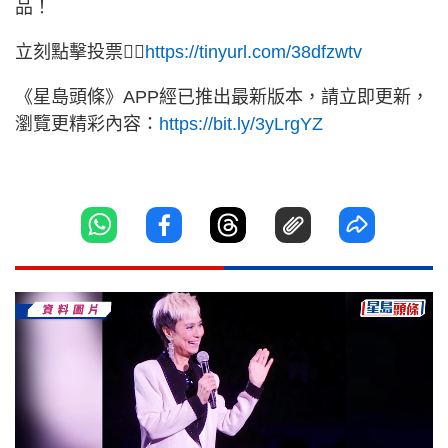
品！
立刻點擊投票👉🏻
https://tinyurl.com/38dfzwtv
《星島頭條》APP經已推出最新版本，請立即更新，
瀏覽更精彩內容：
https://bit.ly/3yLrgYZ