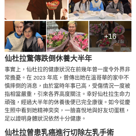
+16
仙杜拉驚傳跌倒休養大半年
事實上，仙杜拉的健康狀況在前幾年曾一度令外界非
常擔憂。在 2023 年底，曾傳出她在溫哥華的家中不
慎摔倒的消息，由於當時年事已高，受傷情況一度被
指相當嚴重，引來各界高度關注。幸好仙杜拉生命力
頑強，經過大半年的休養後便已完全康復。如今從慶
生照中看到她精神奕奕，一臉喜悅地與好友切蛋糕，
足以證明身體狀況依然十分健康。
仙杜拉曾患乳癌進行切除左乳手術