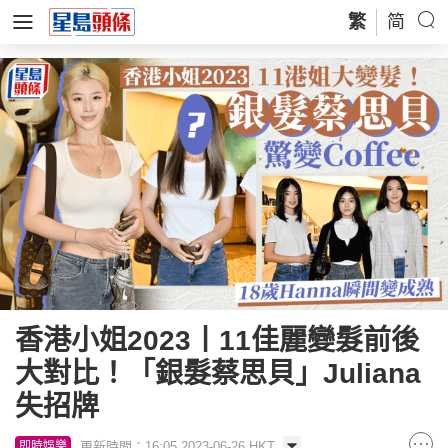
繁
简
香港小姐2023丨11佳麗變髮前後
大對比！「銀髮蔡思貝」Juliana
失招牌
更新時間：16:05 2023-06-26 HKT
即時娛樂