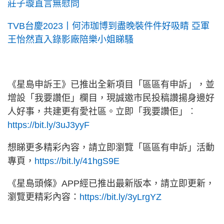
莊子璇直言無慰問
TVB台慶2023丨何沛珈博到盡晚裝件件好吸睛 亞軍
王怡然直入錄影廠陪樂小姐睇騷
《星島申訴王》已推出全新項目「區區有申訴」，並
增設「我要讚佢」欄目，現誠邀市民投稿讚揚身邊好
人好事，共建更有愛社區。立即「我要讚佢」︰
https://bit.ly/3uJ3yyF
想睇更多精彩內容，請立即瀏覽「區區有申訴」活動
專頁，
https://bit.ly/41hgS9E
《星島頭條》APP經已推出最新版本，請立即更新，
瀏覽更精彩內容：
https://bit.ly/3yLrgYZ