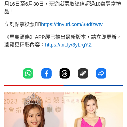
月16日至6月30日，玩遊戲贏取總值超過10萬豐富禮
品！
立刻點擊投票👉🏻
https://tinyurl.com/38dfzwtv
《星島頭條》APP經已推出最新版本，請立即更新，
瀏覽更精彩內容：
https://bit.ly/3yLrgYZ