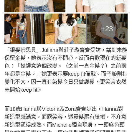
+23
「銀髮蔡思貝」Juliana與莊子璇齊齊受訪，講到未能
保留金髮，她表示沒有不開心，反而喜歡現在的新髮
色：「幾鍾意這個改變。（之前一直金髮？）之前兩
年都是金髮。」她更表示要keep fit備戰。而子璇則指
變化不大，因一直有染髮今日只做護髮，更笑言衣然
未開始keep fit。
而18歲Hanna與Victoria及Zora齊齊步出，Hanna對
新造型感滿意，面露笑容，透露髮尾有燙捲，不介意
新造型顯得成熟。而Michelle獨自現身，一頭麻色頭