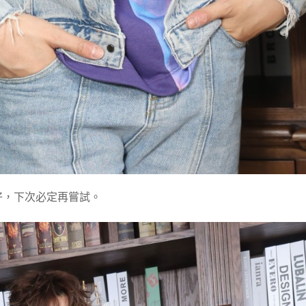
得不好，下次必定再嘗試。