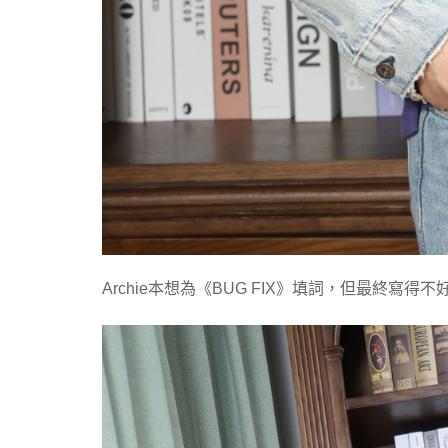
Archie本想為《BUG FIX》填詞，但最終寫