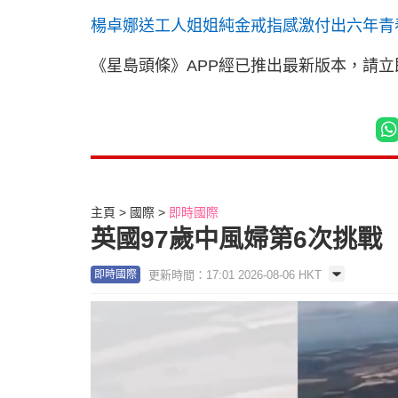
楊卓娜送工人姐姐純金戒指感激付出六年青
《星島頭條》APP經已推出最新版本，請
主頁
國際
即時國際
英國97歲中風婦第6次挑戰
更新時間：17:01 2026-08-06 HKT
即時國際