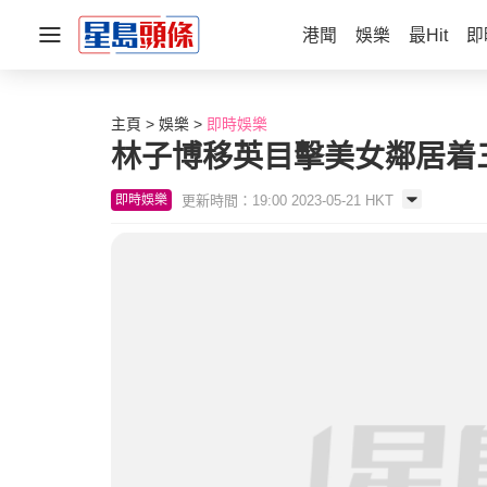
港聞
娛樂
最Hit
即
主頁
娛樂
即時娛樂
林子博移英目擊美女鄰居着
更新時間：19:00 2023-05-21 HKT
即時娛樂