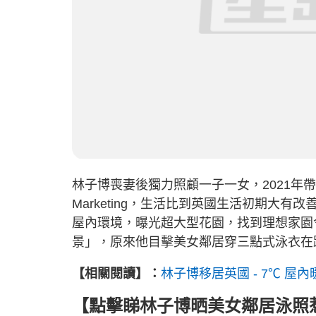
林子博喪妻後獨力照顧一子一女，2021年帶
Marketing，生活比到英國生活初期大
屋內環境，曝光超大型花園，找到理想家園
景」，原來他目擊美女鄰居穿三點式泳衣在
【相關閱讀】：
林子博移居英國 - 7℃ 
【點擊睇林子博晒美女鄰居泳照