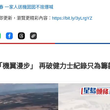
春 一家人送機囡囡不捨爆喊
立即更新，瀏覽更精彩內容：
https://bit.ly/3yLrgYZ
「機翼漫步」 再破健力士紀錄只為籌