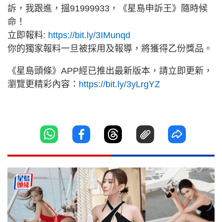
訴，我跟進，搵91999933，《星島申訴王》隨時候
命！
立即報料:
https://bit.ly/3IMunqd
你的獨家報料一旦被採用及報導，將獲得乙份獎品。
《星島頭條》APP經已推出最新版本，請立即更新，
瀏覽更精彩內容：
https://bit.ly/3yLrgYZ