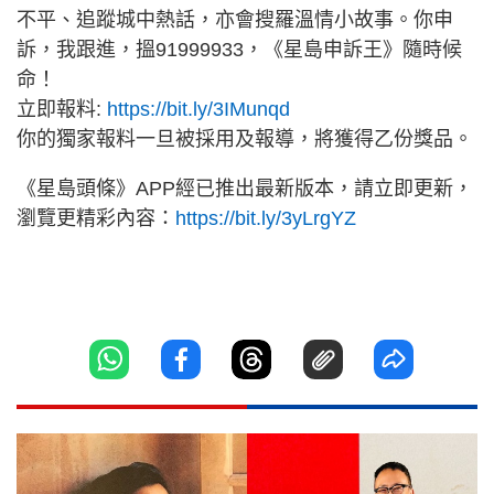
不平、追蹤城中熱話，亦會搜羅溫情小故事。你申
訴，我跟進，搵91999933，《星島申訴王》隨時候
命！
立即報料:
https://bit.ly/3IMunqd
你的獨家報料一旦被採用及報導，將獲得乙份獎品。
《星島頭條》APP經已推出最新版本，請立即更新，
瀏覽更精彩內容：
https://bit.ly/3yLrgYZ