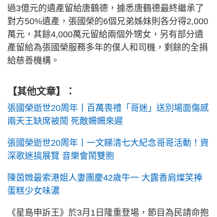
過3億元的遺產留給唐鶴德，據悉唐鶴德最終繼承了
對方50%遺產，張國榮的6個兄弟姊妹則各分得2,000
萬元，其餘4,000萬元留給兩個外甥女，另有部分遺
產留給為張國榮服務多年的僕人和司機，剩餘的全捐
給慈善機構。
【其他文章】：
張國榮逝世20周年丨百萬喪禮「哥迷」送別場面傷感
兩天王缺席被鬧 死敵姍姍來遲
張國榮逝世20周年丨一文睇清七大紀念哥哥活動！資
深歌迷搞展覽 音樂會鬧雙胞
陳茵媺最索港姐人妻團慶42歲牛一 大露香肩燦笑捧
蛋糕少女味濃
《星島申訴王》於3月1日隆重登場，節目為民請命抱