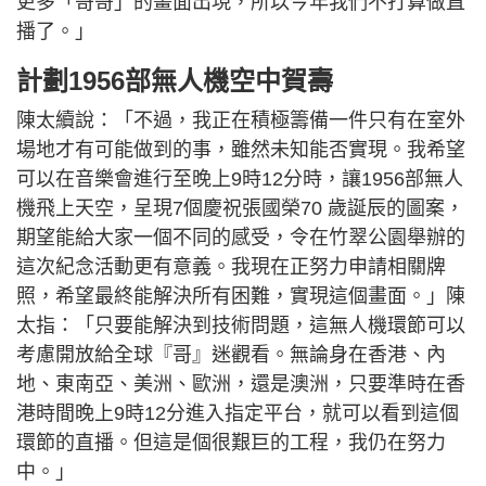
更多「哥哥」的畫面出現，所以今年我們不打算做直
播了。」
計劃1956部無人機空中賀壽
陳太續說：「不過，我正在積極籌備一件只有在室外
場地才有可能做到的事，雖然未知能否實現。我希望
可以在音樂會進行至晚上9時12分時，讓1956部無人
機飛上天空，呈現7個慶祝張國榮70 歲誕辰的圖案，
期望能給大家一個不同的感受，令在竹翠公園舉辦的
這次紀念活動更有意義。我現在正努力申請相關牌
照，希望最終能解決所有困難，實現這個畫面。」陳
太指：「只要能解決到技術問題，這無人機環節可以
考慮開放給全球『哥』迷觀看。無論身在香港、內
地、東南亞、美洲、歐洲，還是澳洲，只要準時在香
港時間晚上9時12分進入指定平台，就可以看到這個
環節的直播。但這是個很艱巨的工程，我仍在努力
中。」