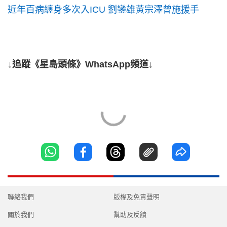
近年百病纏身多次入ICU 劉鑾雄黃宗澤曾施援手
↓追蹤《星島頭條》WhatsApp頻道↓
聯絡我們
版權及免責聲明
關於我們
幫助及反饋