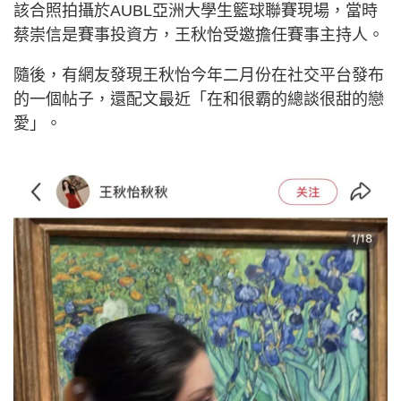
該合照拍攝於AUBL亞洲大學生籃球聯賽現場，當時
蔡崇信是賽事投資方，王秋怡受邀擔任賽事主持人。
隨後，有網友發現王秋怡今年二月份在社交平台發布
的一個帖子，還配文最近「在和很霸的總談很甜的戀
愛」。