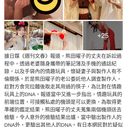
+25
據日媒《週刊文春》報道，熊田曜子的丈夫在訴訟過
程中，透過老婆隨身攜帶的筆記簿及手機的通話紀
錄，以及手袋內的情趣玩具，懷疑妻子與製作人有不
倫關係。於是熊田曜子的老公委託他人調查製作人，
趁對方食完拉麵後取走其用過的筷子，為比對在情趣
玩具上的DNA。報道當中又進一步指出，情趣玩具的
前端位置，可接觸私處的機頭是可以更換，為取得更
準確的鑑定結果，熊田曜子的丈夫蒐集兩個機頭送去
檢驗，令人意外的檢驗結果出爐，當中驗出製作人的
DNA外，更驗出其他人的DNA。有日本網民對於疑似