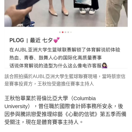
該合照拍攝於AUBL亞洲大學生籃球聯賽現場，當時蔡崇信
是賽事投資方，王秋怡受邀擔任賽事主持人
王秋怡畢業於哥倫比亞大學（Columbia
University），曾任職於國際會計師事務所安永，後
因參與騰訊戀愛推理綜藝《心動的信號》第五季而備
受關注，現在是體育賽事主持人。