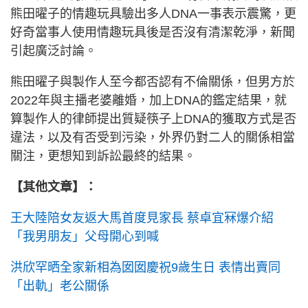
熊田曜子的情趣玩具驗出多人DNA一事表示震驚，更
好奇當事人使用情趣玩具後是否沒有清潔乾淨，新聞
引起廣泛討論。
熊田曜子與製作人至今都否認有不倫關係，但男方於
2022年與主播老婆離婚，加上DNA的鑑定結果，就
算製作人的律師提出質疑筷子上DNA的獲取方式是否
違法，以及有否受到污染，外界仍對二人的關係相當
關注，更想知到訴訟最終的結果。
【其他文章】：
王大陸陪女友返大馬首度見家長 蔡卓宜冧爆介紹
「我男朋友」父母開心到喊
洪欣罕晒全家新相為囡囡慶祝9歲生日 表情出賣同
「出軌」老公關係