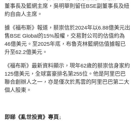
董事長及籃網主席，吳明華則留任BSE副董事長及紐
約自由人主席。
據《福布斯》報道，蔡崇信於2024年以6.88億美元出
售BSE Global的15%股權，交易對公司的估值約為
46億美元。至2025年底，布魯克林籃網估值據報已
升至62.2億美元。
《福布斯》最新資料顯示，現年62歲的蔡崇信身家約
125億美元，全球富豪排名第255位。他是阿里巴巴
聯合創辦人之一，亦是僅次於馬雲的阿里巴巴第二大
個人股東。
即睇《亂世投資》專頁↓