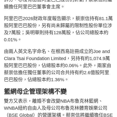
續擔任阿里巴巴董事會主席。
阿里巴巴2026財政年度報告顯示，蔡崇信持有81.1萬
股阿里巴巴股份，另有尚未歸屬的限制性股份單位涉
及7萬股；吳明華則持有128萬股，佔公司總股本約
0.01%。
由兩人英文名字命名、在根西島註冊成立的Joe and
Clara Tsai Foundation Limited，另持有約1,074.9萬
股阿里巴巴股份，佔總股本約0.06%。此外，兩家由
蔡崇信擔任獨任董事的公司合共持有約2.6億股阿里
巴巴股份，佔總股本約1.36%。
籃網母企管理架構不變
雙方又表示，離婚不會改變NBA布魯克林籃網、
WNBA紐約自由人及母公司布魯克林體育娛樂公司
（BSE Global）的營運架構。蔡崇信將繼續擔任BSE