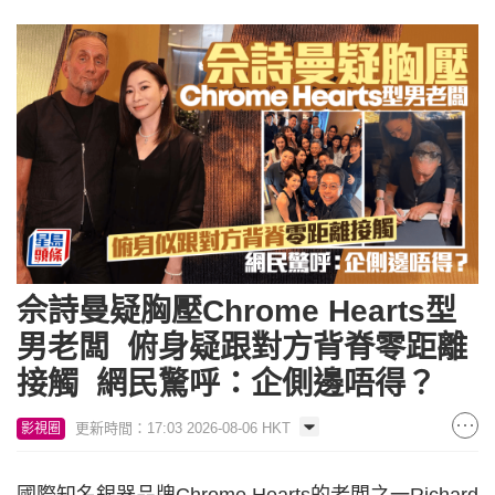
佘詩曼疑胸壓Chrome Hearts型
男老闆 俯身疑跟對方背脊零距離
接觸 網民驚呼：企側邊唔得？
更新時間：17:03 2026-08-06 HKT
影視圈