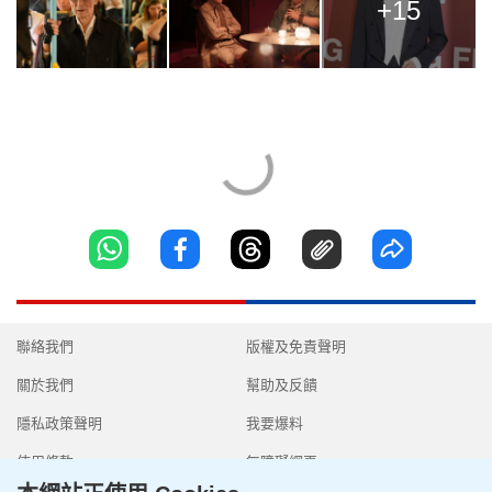
+15
聯絡我們
版權及免責聲明
關於我們
幫助及反饋
隱私政策聲明
我要爆料
使用條款
無障礙網頁