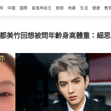
時
中國
國際
星島申訴王
財經
地產
生活
健康
教
 都美竹回想被問年齡身高體重：細思