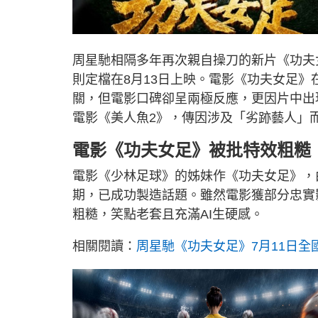
周星馳相隔多年再次親自操刀的新片《功夫
則定檔在8月13日上映。電影《功夫女足》
關，但電影口碑卻呈兩極反應，更因片中出
電影《美人魚2》，傳因涉及「劣跡藝人」
電影《功夫女足》被批特效粗糙
電影《少林足球》的姊妹作《功夫女足》，
期，已成功製造話題。雖然電影獲部分忠實
粗糙，笑點老套且充滿AI生硬感。
相關閱讀：
周星馳《功夫女足》7月11日全