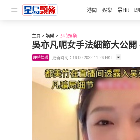
港聞
娛樂
最Hit
即
主頁
娛樂
即時娛樂
吳亦凡呃女手法細節大公開
更新時間：16:00 2022-11-26 HKT
即時娛樂