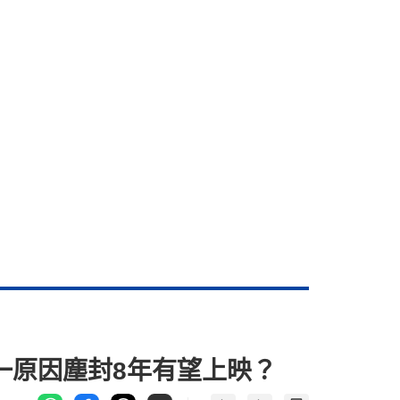
一原因塵封8年有望上映？