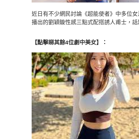
近日有不少網民討論《超能使者》中多位女
播出的劉穎鏇性感三點式配搭誘人甫士，話
【點擊睇其餘4位劇中美女】：