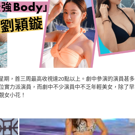
星期，首三周最高收視達20點以上。劇中參演的演員甚多
位實力派演員，而劇中不少演員中不乏年輕美女，除了早
靚女小花！