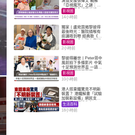
演協支援張偉文 親解
「亞視魔咒」之謎：有
信心鐵三角評審繼續
影視圈
14小時前
獨家丨盧宛茵揭黎彼得
最後時光：醫院插喉有
痰講唔到嘢 經典歌《浪
子心聲》金句源自廟街
影視圈
睇相佬
2小時前
黎彼得離世丨Peter哥中
風前拍下多條影片 中氣
十足預測世界盃 一語成
讖貼中西班牙奪冠
影視圈
10小時前
港人搭東鐵驚見不明新
裝置？ 港鐵解畫「試驗
加裝新設備」網民支
持：好似呢排先有
生活百科
18小時前