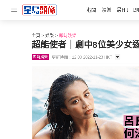
港聞
娛樂
最Hit
即
主頁
娛樂
即時娛樂
超能使者｜劇中8位美少女
更新時間：12:00 2022-11-23 HKT
即時娛樂