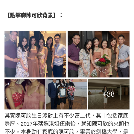
【點擊睇陳可欣背景】：
+38
其實陳可欣生日派對上有不少富二代，其中包括家底
豐厚、2017年落選港姐伍樂怡，就知陳可欣的來頭也
不少。本身勁有家底的陳可欣，畢業於劍橋大學，是