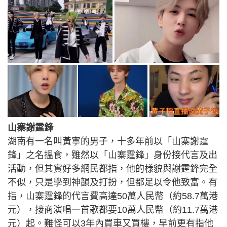
山寨謝霆鋒
湖南有一名叫黃寧的男子，十多年前以「山寨謝霆
鋒」之名搵食，雖然以「山寨霆鋒」身份接代言及出
活動，但其實好多網民都指，他的樣貌與謝霆鋒完全
不似，只是學到神韻及打扮，但都足以令他致富。有
指，山寨霆鋒的代言費高達50萬人民幣（約58.7萬港
元），接商演唱一首歌都要10萬人民幣（約11.7萬港
元）起。難怪可以3年內買車又買樓，早前更有指他