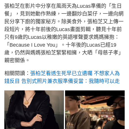
張柏芝在影片中分享在風雨天為Lucas準備的「生日
餐」，見到她動作熟練，一邊翻炒白菜仔，一邊向網
民分享下廚的獨家秘方。除美食外，張柏芝又上傳一
段短片，將十年前後的Lucas畫面剪輯，聽見十年前
只有9歲的Lucas以稚嫩的英語嗲聲要求媽媽擁抱：
「Because I Love You」。十年後的Lucas已經19
歲，仍然與媽媽張柏芝緊緊相擁，大晒「母慈子孝」
親密關係。
相關閱讀：
張柏芝看透生死早已立遺囑 不想家人為
錢反目 告別式照片兼衣服準備妥當：我隨時可以走