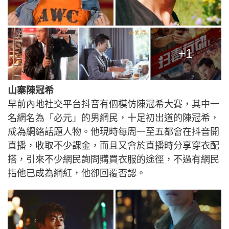
+1
山寨陳冠希
早前內地社交平台抖音有個模仿陳冠希大賽，其中一
名網名為「必元」的男網民，十足初出道的陳冠希，
成為網絡話題人物。他現時每周一至五都會在抖音開
直播，收取不少課金，而且又會於直播時分享穿衣配
搭，引來不少網民詢問購買衣服的途徑，不過有網民
指他已成為網紅，他卻回覆否認。