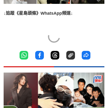
↓追蹤《星島頭條》WhatsApp頻道↓