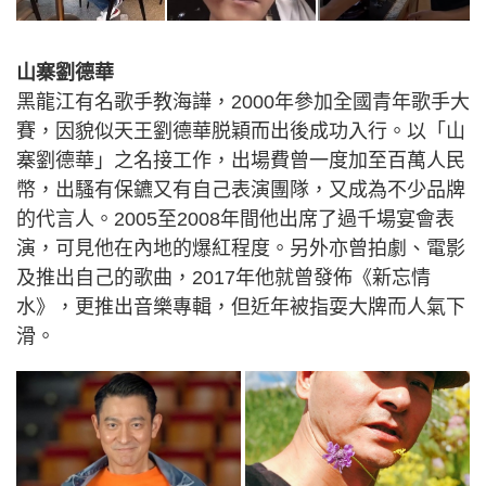
山寨劉德華
黑龍江有名歌手教海譁，2000年參加全國青年歌手大
賽，因貌似天王劉德華脱穎而出後成功入行。以「山
寨劉德華」之名接工作，出場費曾一度加至百萬人民
幣，出騷有保鑣又有自己表演團隊，又成為不少品牌
的代言人。2005至2008年間他出席了過千場宴會表
演，可見他在內地的爆紅程度。另外亦曾拍劇、電影
及推出自己的歌曲，2017年他就曾發佈《新忘情
水》，更推出音樂專輯，但近年被指耍大牌而人氣下
滑。