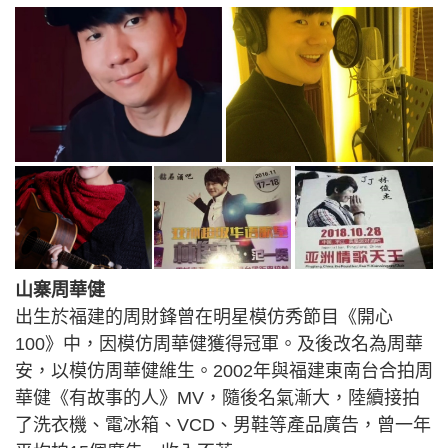
山寨周華健
出生於福建的周財鋒曾在明星模仿秀節目《開心
100》中，因模仿周華健獲得冠軍。及後改名為周華
安，以模仿周華健維生。2002年與福建東南台合拍周
華健《有故事的人》MV，隨後名氣漸大，陸續接拍
了洗衣機、電冰箱、VCD、男鞋等產品廣告，曾一年