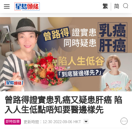
繁
简
曾路得證實患乳癌又疑患肝癌 陷
入人生低點唔知要醫邊樣先
更新時間：12:30 2022-09-06 HKT
即時娛樂