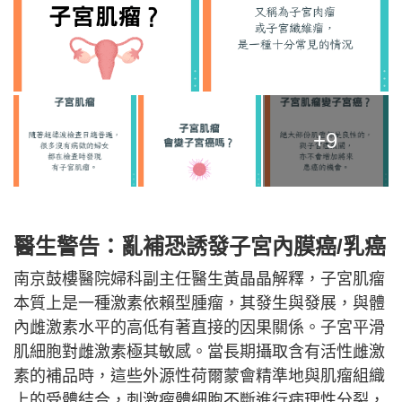
+9
醫生警告：亂補恐誘發子宮內膜癌/乳癌
南京鼓樓醫院婦科副主任醫生黃晶晶解釋，子宮肌瘤
本質上是一種激素依賴型腫瘤，其發生與發展，與體
內雌激素水平的高低有著直接的因果關係。子宮平滑
肌細胞對雌激素極其敏感。當長期攝取含有活性雌激
素的補品時，這些外源性荷爾蒙會精準地與肌瘤組織
上的受體結合，刺激瘤體細胞不斷進行病理性分裂，