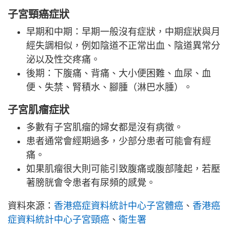
子宮頸癌症狀
早期和中期：早期一般沒有症狀，中期症狀與月
經失調相似，例如陰道不正常出血、陰道異常分
泌以及性交疼痛。
後期：下腹痛、背痛、大小便困難、血尿、血
便、失禁、腎積水、腳腫（淋巴水腫）。
子宮肌瘤症狀
多數有子宮肌瘤的婦女都是沒有病徵。
患者通常會經期過多，少部分患者可能會有經
痛。
如果肌瘤很大則可能引致腹痛或腹部隆起，若壓
著膀胱會令患者有尿頻的感覺。
資料來源：
香港癌症資料統計中心子宮體癌
、
香港癌
症資料統計中心子宮頸癌
、
衞生署