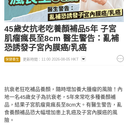
45歲女抗老吃養顏補品5年 子宮
肌瘤瘋長至8cm 醫生警告：亂補
恐誘發子宮內膜癌/乳癌
更新時間：11:00 2026-08-05 HKT
保健養生
抗衰老狂吃補品養顏，隨時增加養大腫瘤的風險！內
地一名45歲女子為抗衰老，5年來常吃多種養顏補
品，結果子宮肌瘤竟瘋長至8cm大。有醫生警告，亂
食養顏補品恐大幅增加患上乳癌及子宮內膜癌的風
險。