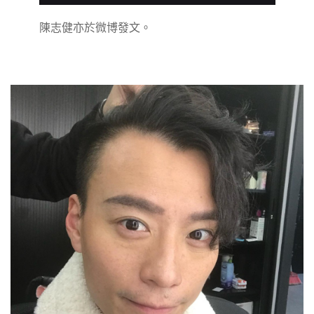
陳志健亦於微博發文。