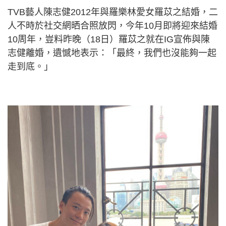
TVB藝人陳志健2012年與羅樂林愛女羅苡之結婚，二
人不時於社交網晒合照放閃，今年10月即將迎來結婚
10周年，豈料昨晚（18日）羅苡之就在IG宣佈與陳
志健離婚，遺憾地表示：「最終，我們也沒能夠一起
走到底。」