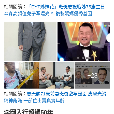
相關閱讀：
「EYT姊妹花」斑斑慶祝胞姊75歲生日
森森高顏值兒子罕曝光 神複製媽媽優秀基因
+23
相關閱讀：
惠天賜71歲前妻斑斑激罕露面 皮膚光滑
精神飽滿 一部位出賣真實年齡
李岡入行超過50年