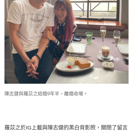
陳志健與羅苡之結婚9年半，離婚收場。
羅苡之於IG上載與陳志健的黑白背影照，關閉了留言