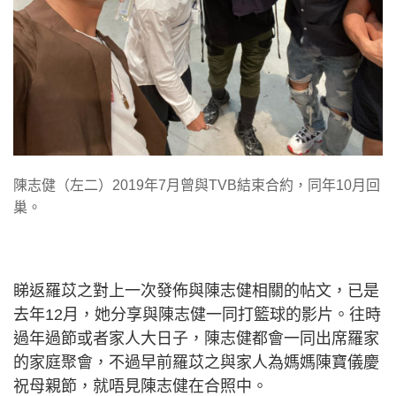
陳志健（左二）2019年7月曾與TVB結束合約，同年10月回
巢。
睇返羅苡之對上一次發佈與陳志健相關的帖文，已是
去年12月，她分享與陳志健一同打籃球的影片。往時
過年過節或者家人大日子，陳志健都會一同出席羅家
的家庭聚會，不過早前羅苡之與家人為媽媽陳寶儀慶
祝母親節，就唔見陳志健在合照中。