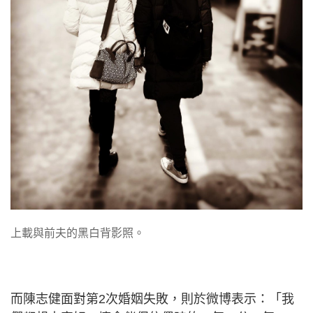
上載與前夫的黑白背影照。
而陳志健面對第2次婚姻失敗，則於微博表示：「我