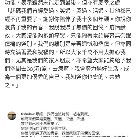
功能，表示雖然未能走到最後，但亦有慶幸之處：
「起碼我們曾經愛過、笑過、哭過、活過。其他都已
經不再重要了。謝謝你陪伴了我十多個年頭。你說你
浪費了我的青春，我說我賺了無價的回憶。疫情緣
故，大家沒能夠抱頭痛哭，只能隔著電話屏幕無奈跟
傷痛的道別。我們的離別是帶著遺憾和悲傷，但亦同
時充滿著愛和祝福的，所以大家千萬不用太擔心我
們，尤其是我們的家人朋友。亦希望大家能夠給予我
們空間去沈(沉)澱，去療癒。我會努力過好生活，成
為一個更加優秀的自己。我知道你也會的。共勉
之。」