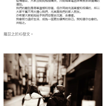
羅苡之於IG發文。