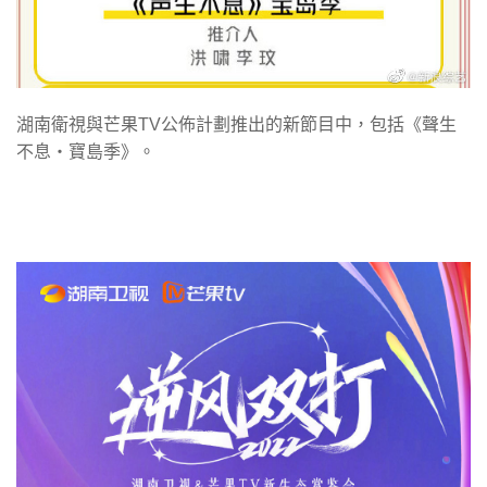
湖南衛視與芒果TV公佈計劃推出的新節目中，包括《聲生
不息‧寶島季》。