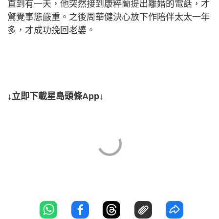
直到有一天，他突然接到康粹蘭提出離婚的電話，才
驚覺事態嚴重。之後周華健決心放下作陪伴太太一年
多，才成功挽回老婆。
↓立即下載星島頭條App↓