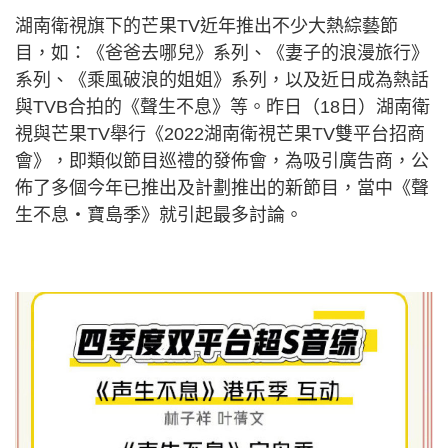
湖南衛視旗下的芒果TV近年推出不少大熱綜藝節
目，如：《爸爸去哪兒》系列、《妻子的浪漫旅行》
系列、《乘風破浪的姐姐》系列，以及近日成為熱話
與TVB合拍的《聲生不息》等。昨日（18日）湖南衛
視與芒果TV舉行《2022湖南衛視芒果TV雙平台招商
會》，即類似節目巡禮的發佈會，為吸引廣告商，公
佈了多個今年已推出及計劃推出的新節目，當中《聲
生不息‧寶島季》就引起最多討論。