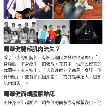
+27
周華健腿部肌肉流失？
除了巨大的肚腩外，有細心網民更發現他呈現出「上
身腫脹、下身瘦削」的體態。在其中一張網民留言的
截圖中，有人指出：「人為甚麼老了都是上身胖，下
身細呢」，並有網民回應指：「或許是年紀大，腿部
肌肉流失」。
周華健面頰腫脹難認
不僅身形引起關注，周華健的面貌亦有顯著變化。他