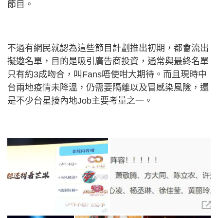
節目。
不過有網民就認為這些節目計劃推出初期，都會流出
擬邀名單，目的是吸引廣告商投資，通常與最終名單
只有約3成吻合，叫Fans唔使咁大期待。而且現時中
台兩地疫情未降溫，仍需要隔離以及冒感染風險，還
是不少台星接內地Job主要考量之一。