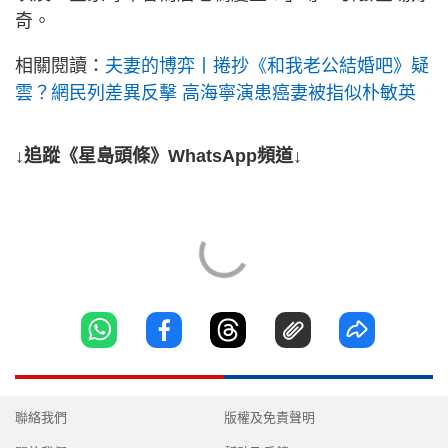
奇。
相關閱讀：
夫妻的博弈丨捲抄《和我老公結婚吧》疑
雲？網民列差異反擊 高海寧演患癌妻被指似朴敏英
↓追蹤《星島頭條》WhatsApp頻道↓
聯絡我們
版權及免責聲明