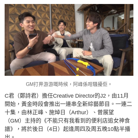
GM打畀游游嘅時候，阿峰係咁騷擾佢。
C君（鄭詩君）擔任Creative Director的J2，由11月
開始，黃金時段會推出一連串全新綜藝節目。一連二
十集，由林正峰、施焯日（Arthur）、曾展望
（GM）主持的《不能只有我看到的便利店追女神食
譜》，將於後日（4日）起逢周四及周五晚10點半播
出。