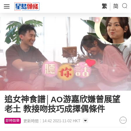
繁
简
追女神食譜│AO游嘉欣嫌曾展望
老土 教接吻技巧成擇偶條件
更新時間：14:42 2021-11-02 HKT
即時娛樂