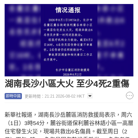
湖南長沙小區大火 至少4死2重傷
更新時間：21:21 2026-08-02 HKT
即時中國
新華社報道，湖南長沙岳麓區消防救援局表示，周六
（1日）3時54分，麓谷街道保利麓谷林語小區一高層
住宅發生火災，現場共救出6名傷員。截至周日（2