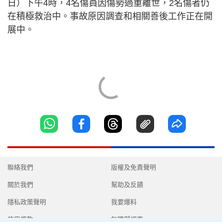
日）下午4時，4名傷員因傷勢過重離世，2名傷者仍
在積極救治中。事故原因調查和相關善後工作正在開
展中。
聯絡我們
版權及免責聲明
關於我們
幫助及反饋
隱私政策聲明
我要爆料
使用條款
無障礙網頁