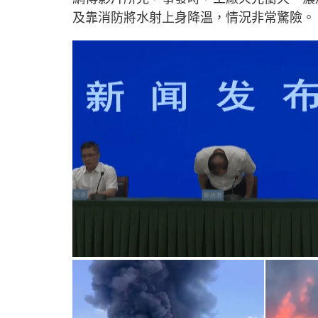
及靠消防將水射上身降溫，情況非常驚險。