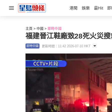
港聞
娛樂
最Hit
即
主頁
中國
即時中國
福建晉江鞋廠致28死火災
更新時間：11:42 2026-07-10 HKT
即時中國