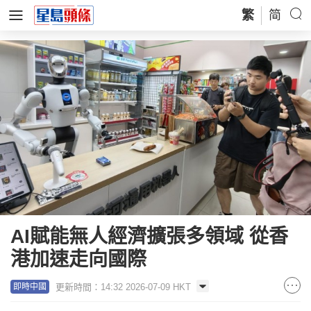
繁
简
AI賦能無人經濟擴張多領域 從香
港加速走向國際
更新時間：14:32 2026-07-09 HKT
即時中國