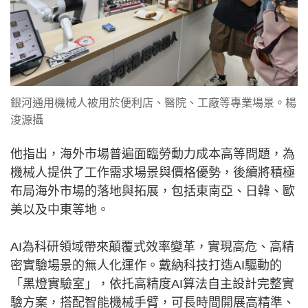
銀河通用機械人被用於便利店、醫院、工廠等專業場景。楊
浚源攝
他指出，海外市場普遍面臨勞動力成本高等問題，為
機械人提供了工作需求場景與價格優勢，後續將積極
布局海外市場的落地與拓展，包括東南亞、日韓、歐
美以及中東等地。
AI為科研領域帶來顛覆式效率變革，實現高危、高精
密實驗場景的無人化運作。戴納科技打造AI驅動的
「黑燈實驗室」，依托高精度AI算法自主設計完整實
驗方案，搭配智能機械手臂，可長時間開展高精準、