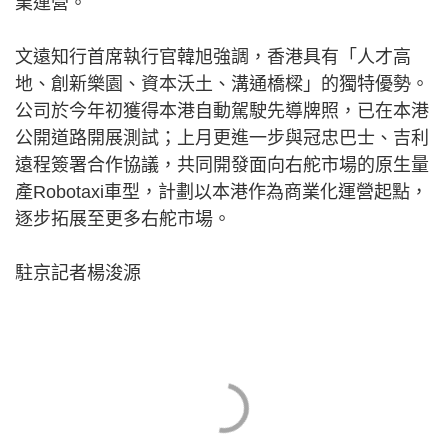
業運營。
文遠知行首席執行官韓旭強調，香港具有「人才高
地、創新樂園、資本沃土、溝通橋樑」的獨特優勢。
公司於今年初獲得本港自動駕駛先導牌照，已在本港
公開道路開展測試；上月更進一步與冠忠巴士、吉利
遠程簽署合作協議，共同開發面向右舵市場的原生量
產Robotaxi車型，計劃以本港作為商業化運營起點，
逐步拓展至更多右舵市場。
駐京記者楊浚源