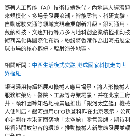
隨著人工智能（AI）技術持續迭代，內地無人經濟迎
來規模化、多場景發展浪潮，智能零售、科研實驗、
自動駕駛交通等領域實現產業創新升級。銀河通用、
戴納科技、文遠知行等眾多內地科创企業積極推動技
術商業化與國際化布局，紛紛將香港作為出海拓展全
球市場的核心樞紐，輻射海外地區。
相關新聞：
中西生活模式交融 港成國家科技走向世
界樞紐
銀河通用持續拓展AI機械人應用場景，將人形機械人
服務於藥房、醫院、工廠等專業場景，并在北京王府
井、頤和園等知名地標景區推出「銀河太空艙」機械
人便利店。銀河通用CFO孫登科昨在北京表示，公司
亦計劃在本港商圈落地「太空艙」零售業態，期待利
用香港開放包容的環境，推動機械人新業態發展並輻