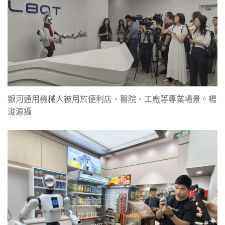
銀河通用機械人被用於便利店、醫院、工廠等專業場景。楊
浚源攝