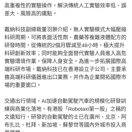
高重複性的實驗操作，解決傳統人工實驗效率低、誤
差大、風險高的痛點。
戴納科技副總裁董羽翀介紹，無人實驗模式大幅壓縮
科研周期，可將表面活性劑、農藥等複雜液體配方的
研發時間，從傳統的2個月驟減至48小時，極大提升
科研創新效率；同时能夠全面替代實驗人員進入高危
實驗環境作業，保障人身安全。為進一步拓展國際高
端科研市場，戴納科技已在香港設立子公司，主要承
擔高端科研儀器進出口業務，并作為企業開拓國際市
場的重要窗口。
交通出行領域，AI加速自動駕駛汽車的規模化研發訓
練與商業化落地。有港股「Robotaxi第一股」之稱的
文遠知行，研發的自動駕駛的士已在廣州、北京、阿
布扎比、杜拜、新加坡、蘇黎世等國內外城市投入商