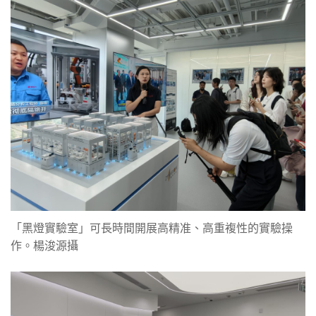
「黑燈實驗室」可長時間開展高精准、高重複性的實驗操
作。楊浚源攝