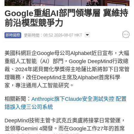
Google重組AI部門領導層 冀維持
前沿模型競爭力
更新時間：08:52 2026-08-07 HKT
即時國際
美國科網巨企Google母公司Alphabet近日宣布，大幅
重組人工智能（AI）部門，Google DeepMind行政總
裁、2024年諾貝爾化學獎得主哈薩比斯將卸下日常管
理職務，改任DeepMind主席及Alphabet首席科學
家，專注通用人工智能研究。
相關新聞：
Anthropic旗下Claude安全測試失控 配置
錯誤入侵三公司系統
DeepMind技術主管卡武克丘奧盧將接掌日常營運，
並領導Gemini 4開發。而在Google工作27年的首席