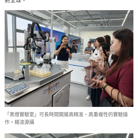
射全球。
「黑燈實驗室」可長時間開展高精准、高重複性的實驗操
作。楊浚源攝