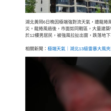
湖北黃岡6日晚因極端強對流天氣，遭龍捲風
災。龍捲風過後，市面如同戰區，大量建築
於12樓男居民，被強風拉扯出窗，跌落地下
相關新聞：
極端天氣｜湖北13級雷暴大風夾