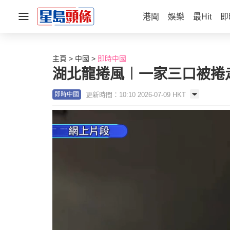
港聞
娛樂
最Hit
即
主頁
中國
即時中國
湖北龍捲風︱一家三口被捲
更新時間：10:10 2026-07-09 HKT
即時中國