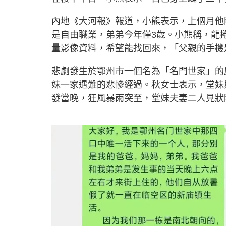
內地《大河報》報道，小熊表示，上個月他
是自由職業，弟弟今年僅3歲。小熊稱，龍
量影像資料，希望能找回來，「父親的手機是一
悲劇發生於鄂州市一個名為「名門世家」的
妹一家遇難的悲慘經過。秋女士表示，堂妹
發當晚，狂風暴雨突至，堂妹夫妻二人見狀