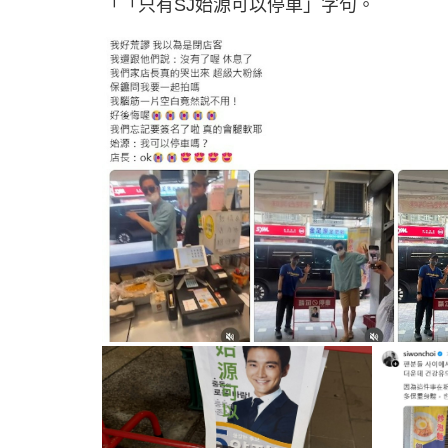
「「只有SJ始源可以停車」字句。