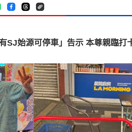
店「只有SJ始源可停車」告示 本尊親臨