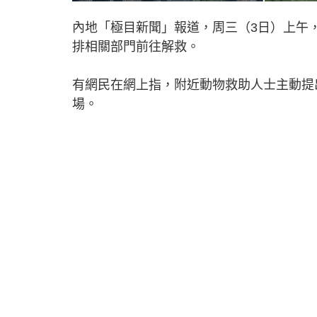
內地「極目新聞」報道，周三（3日）上午
排相關部門前往解救。
有網民在網上指，附近動物救助人士主動提
場。