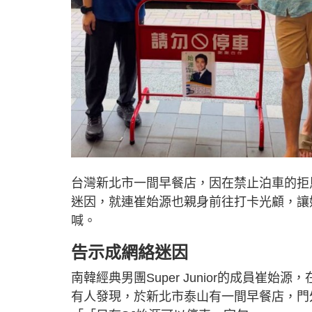
台灣新北市一間早餐店，因在禁止泊車的拒
迷因，就連崔始源也親身前往打卡光顧，讓
喊。
告示成網絡迷因
南韓經典男團Super Junior的成員崔始
有人發現，於新北市泰山有一間早餐店，門