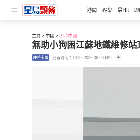
港聞
娛樂
最Hit
即
主頁
中國
即時中國
無助小狗困江蘇地鐵維修站
更新時間：18:29 2026-06-03 HKT
即時中國