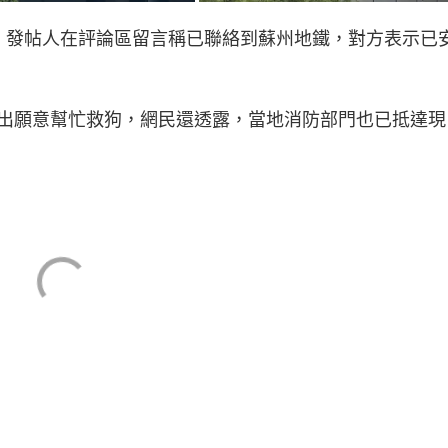
，發帖人在評論區留言稱已聯絡到蘇州地鐵，對方表示已
出願意幫忙救狗，網民還透露，當地消防部門也已抵達現