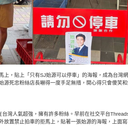
馬上，貼上「只有SJ始源可以停車」的海報，成為台灣
始源死忠粉絲店長嚇得一度手足無措，開心得只會傻笑和
源，在台灣人氣超強，擁有許多粉絲。早前在社交平台Thread
外放置禁止拍車的拒馬上，貼著一張始源的海報，上面寫