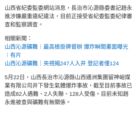
山西省紀委監委網站消息，長治市沁源縣委書記趙永
進涉嫌嚴重違紀違法，目前正接受省紀委監委紀律審
查和監察調查。
相關新聞：
山西沁源礦難︱最高檢掛牌督辦 爆炸瞬間畫面曝光
︱有片
山西沁源礦難｜央視揭247人入井 登記者僅124
5月22日，山西長治市沁源縣山西通洲集團留神峪煤
業有限公司井下發生氣體爆炸事故，截至目前事故已
造成82人遇難、2人失聯、128人受傷。目前未知趙
永進被查與礦難有無關係。