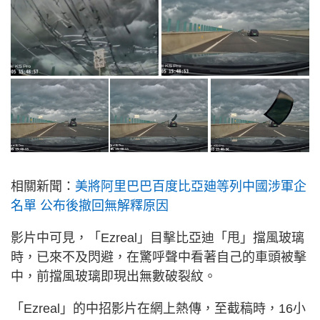
相關新聞：
美將阿里巴巴百度比亞廸等列中國涉軍企
名單 公布後撤回無解釋原因
影片中可見，「Ezreal」目擊比亞迪「甩」擋風玻璃
時，已來不及閃避，在驚呼聲中看著自己的車頭被擊
中，前擋風玻璃即現出無數破裂紋。
「Ezreal」的中招影片在網上熱傳，至截稿時，16小