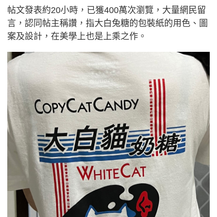
帖文發表約20小時，已獲400萬次瀏覽，大量網民留
言，認同帖主稱讚，指大白兔糖的包裝紙的用色、圖
案及設計，在美學上也是上乘之作。