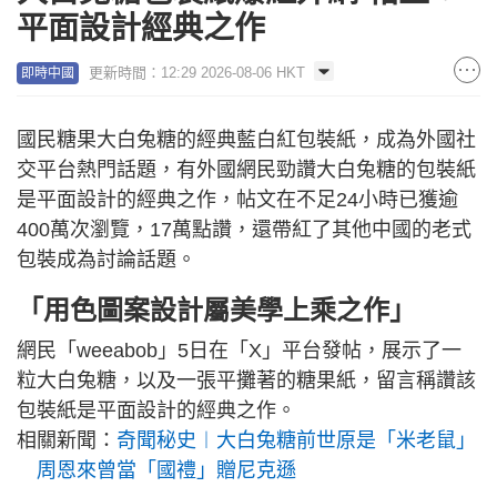
平面設計經典之作
更新時間：12:29 2026-08-06 HKT
即時中國
國民糖果大白兔糖的經典藍白紅包裝紙，成為外國社
交平台熱門話題，有外國網民勁讚大白兔糖的包裝紙
是平面設計的經典之作，帖文在不足24小時已獲逾
400萬次瀏覽，17萬點讚，還帶紅了其他中國的老式
包裝成為討論話題。
「用色圖案設計屬美學上乘之作」
網民「weeabob」5日在「X」平台發帖，展示了一
粒大白兔糖，以及一張平攤著的糖果紙，留言稱讚該
包裝紙是平面設計的經典之作。
相關新聞：
奇聞秘史︱大白兔糖前世原是「米老鼠」
周恩來曾當「國禮」贈尼克遜