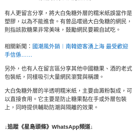
有人更留言分享，將大白兔糖外層的糯米紙誤當作是
塑膠，以為不能進食。有曾品嚐過大白兔糖的網民，
則指該款糖果非常美味，鼓勵網民要親自試吃。
相關新聞：
國潮風外銷︱南韓遊客湧上海 最受歡迎
手信係……
另外，也有人在留言區分享其他中國糖果、酒的老式
包裝紙，同樣吸引大量網民瀏覽與稱讚。
大白兔糖外層的半透明糯米紙，主要由澱粉製成，可
以直接食用。它主要是防止糖果黏在手或外層包裝
上，同時提供輔助防潮與隔離的效果。
↓追蹤《星島頭條》WhatsApp頻道↓