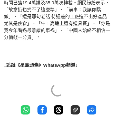
時間已獲19.4萬讚及35.9萬次轉載。網民紛紛表示，
「故意扔也扔不了這麼準」、「前車：我讓你驕
傲」、「還是那句老話 待遇差的工廠造不出好產品
尤其是伙食」、「牛，高速上還有道具賽」、「你是
我今年看過最離譜的車禍」、「中國人始終不相信一
分價錢一分貨」。
↓追蹤《星島頭條》WhatsApp頻道↓