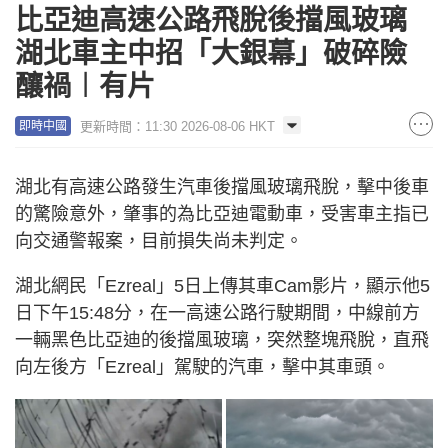
比亞迪高速公路飛脫後擋風玻璃
湖北車主中招「大銀幕」破碎險
釀禍︱有片
更新時間：11:30 2026-08-06 HKT
即時中國
湖北有高速公路發生汽車後擋風玻璃飛脫，擊中後車
的驚險意外，肇事的為比亞迪電動車，受害車主指已
向交通警報案，目前損失尚未判定。
湖北網民「Ezreal」5日上傳其車Cam影片，顯示他5
日下午15:48分，在一高速公路行駛期間，中線前方
一輛黑色比亞迪的後擋風玻璃，突然整塊飛脫，直飛
向左後方「Ezreal」駕駛的汽車，擊中其車頭。