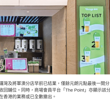
鑼灣及將軍澳分店早前已結業，僅餘元朗元點最後一間分
舖位。同時，商場會員平台「The Point」亦顯示該
在香港的業務或已全數撤出。