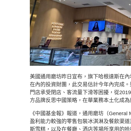
美國通用磨坊昨日宣布，旗下哈根達斯在內
在內的投資財團，此交易估計今年內完成。
門店承受閉店、客流量下滑等困擾，從2019
方品牌反思中國策略，在華業務本土化成為
《中國基金報》報道，通用磨坊（General M
盈利能力較強的零售包裝冰淇淋及餐飲渠道
斯雪糕，以及在餐廳、酒店等場所享用的哈