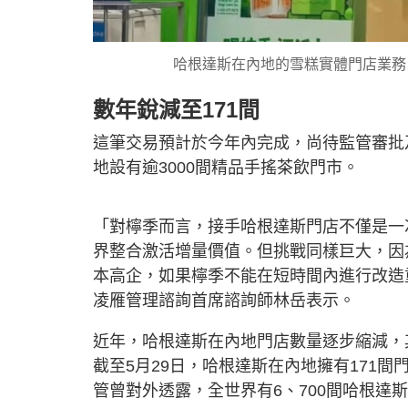
哈根達斯在內地的雪糕實體門店業務
數年銳減至171間
這筆交易預計於今年內完成，尚待監管審批
地設有逾3000間精品手搖茶飲門市。
「對檸季而言，接手哈根達斯門店不僅是一
界整合激活增量價值。但挑戰同樣巨大，因
本高企，如果檸季不能在短時間內進行改造
凌雁管理諮詢首席諮詢師林岳表示。
近年，哈根達斯在內地門店數量逐步縮減，
截至5月29日，哈根達斯在內地擁有171間
管曾對外透露，全世界有6、700間哈根達斯