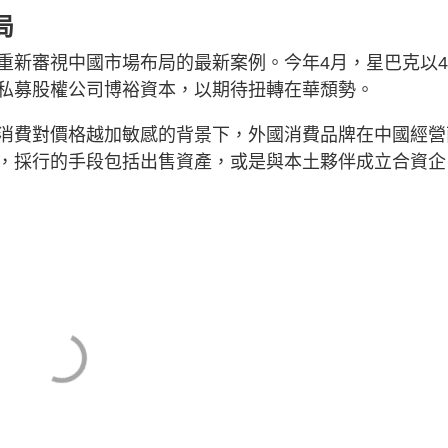
局
重新審視中國市場布局的最新案例。今年4月，星巴克以4
私募股權公司博裕資本，以期待扭轉在華頹勢。
消費對價格越加敏感的背景下，外國消費品牌在中國經營
，採行的手段包括出售資產，或是與本土夥伴成立合資企