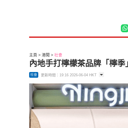
主頁
港聞
社會
內地手打檸檬茶品牌「檸季
更新時間：19:16 2026-06-04 HKT
社會