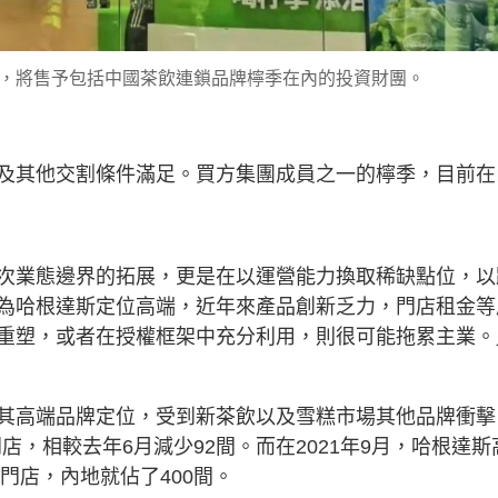
，將售予包括中國茶飲連鎖品牌檸季在內的投資財團。
及其他交割條件滿足。買方集團成員之一的檸季，目前在
次業態邊界的拓展，更是在以運營能力換取稀缺點位，以
為哈根達斯定位高端，近年來產品創新乏力，門店租金等
重塑，或者在授權框架中充分利用，則很可能拖累主業。
其高端品牌定位，受到新茶飲以及雪糕市場其他品牌衝擊
門店，相較去年6月減少92間。而在2021年9月，哈根達斯
門店，內地就佔了400間。