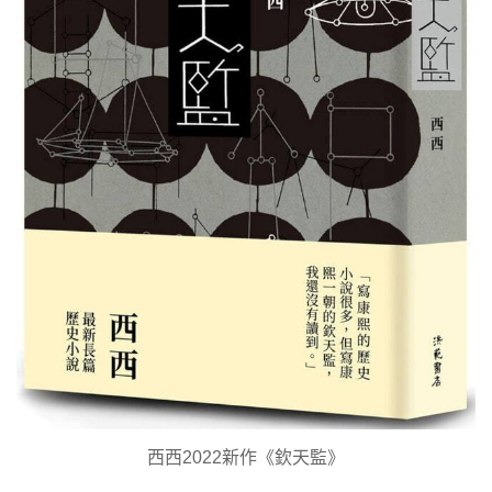
西西2022新作《欽天監》