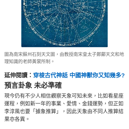
圖為南宋蘇州石刻天文圖，由教授南宋皇太子鄭鄺天文和地
理知識的老師黃裳所制。
延伸閱讀：
穿梭古代神話 中國神獸你又知幾多?
預言卦象 未必準確
現今仍有不少人相信觀察天象可知未來，比如看星座
運程，例如新一年的事業、愛情、金錢運勢，但正如
李淳風也要「據象推算」，因此天象由不同人推算結
果亦各異。