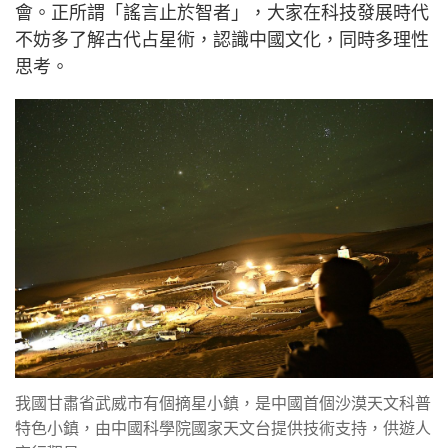
會。正所謂「謠言止於智者」，大家在科技發展時代
不妨多了解古代占星術，認識中國文化，同時多理性
思考。
我國甘肅省武威市有個摘星小鎮，是中國首個沙漠天文科普
特色小鎮，由中國科學院國家天文台提供技術支持，供遊人