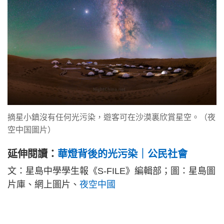
摘星小鎮沒有任何光污染，遊客可在沙漠裏欣賞星空。（夜
空中国圖片）
延伸閱讀：
華燈背後的光污染｜公民社會
文：星島中學學生報《S-FILE》編輯部；圖：星島圖
片庫、網上圖片、
夜空中國