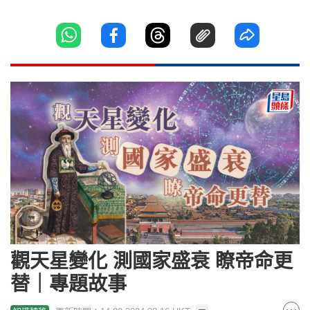
觀天星變化 測國家盛衰 瞭帝命更
替｜專題故事