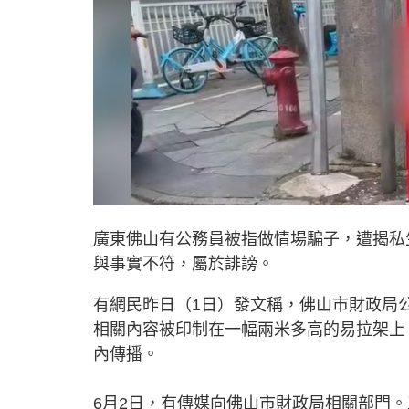
廣東佛山有公務員被指做情場騙子，遭揭私
與事實不符，屬於誹謗。
有網民昨日（1日）發文稱，佛山市財政局
相關內容被印制在一幅兩米多高的易拉架上
內傳播。
6月2日，有傳媒向佛山市財政局相關部門