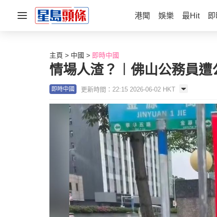
港聞
娛樂
最Hit
即
主頁
中國
即時中國
情場人渣？︱佛山公務員遭
更新時間：22:15 2026-06-02 HKT
即時中國