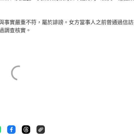
與事實嚴重不符，屬於誹謗。女方當事人之前曾通過信訪
過調查核實。