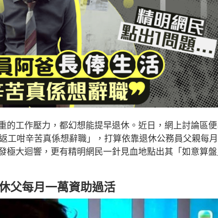
重的工作壓力，都幻想能提早退休。近日，網上討論區便
「返工咁辛苦真係想辭職」，打算依靠退休公務員父親每
發極大迴響，更有精明網民一針見血地點出其「如意算盤
退休父每月一萬資助過活