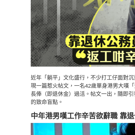
近年「躺平」文化盛行，不少打工仔面對沉
現一篇惹火帖文，一名42歲單身港男大嘆
長俸（即退休金）過活。帖文一出，隨即引
的致命盲點。
中年港男嘆工作辛苦欲辭職 靠