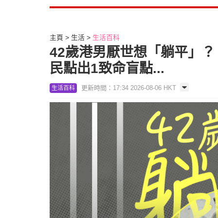
主頁
生活
生活百科
42歲港男厭世想「躺平」？
民點出1致命盲點...
更新時間：17:34 2026-08-06 HKT
生活百科