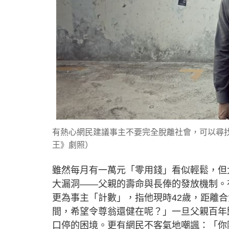
有熱心網民建議事主不要完全脫離社會，可以尋
王》劇照）
雖然每月有一萬元「零用錢」看似輕鬆，但
大漏洞——父親的壽命與長俸的發放機制。
更為事主「計數」，指他現時42歲，距離合
間，希望令尊翁還健在呢？」一旦父親百年
口停的困境。更有網民不客氣地嘲諷：「你