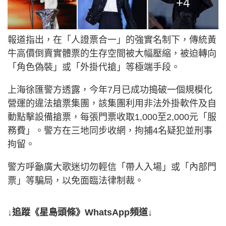
+4
報道指出，在「人證票合一」的強實名制下，傳統黃
牛高價倒賣實體票的生存空間被大幅壓縮，被迫轉向
「角色偽裝」或「外掛代搶」等極端手段。
上海徐匯警方透露，今年7月已成功搗破一個規模化
營運的違法搶票集團，該集團利用非法外掛軟件及自
動點擊設備搶票，每張門票收取1,000至2,000元「服
務費」。警方在三地同步收網，拘捕4名疑犯並刑事
拘留。
警方呼籲廣大歌迷切勿輕信「帶人入場」或「內部門
票」等騙局，以免面臨法律制裁。
↓追蹤《星島頭條》WhatsApp頻道↓