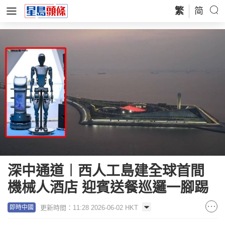
繁
简
深中通道︱西人工島建全球首間
機械人酒店 迎賓送餐巡邏一腳踢
更新時間：11:28 2026-06-02 HKT
即時中國