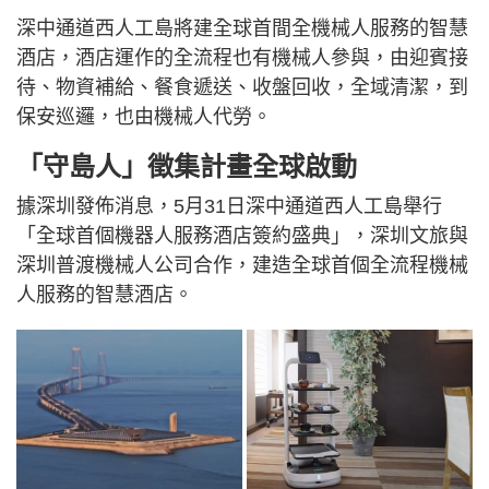
深中通道西人工島將建全球首間全機械人服務的智慧
酒店，酒店運作的全流程也有機械人參與，由迎賓接
待、物資補給、餐食遞送、收盤回收，全域清潔，到
保安巡邏，也由機械人代勞。
「守島人」徵集計畫全球啟動
據深圳發佈消息，5月31日深中通道西人工島舉行
「全球首個機器人服務酒店簽約盛典」，深圳文旅與
深圳普渡機械人公司合作，建造全球首個全流程機械
人服務的智慧酒店。