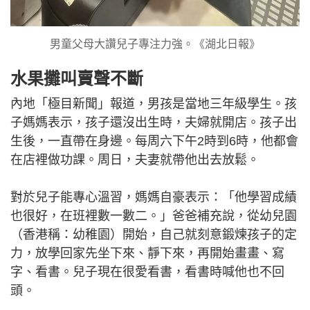
男童父母大讚兒子專注力強。《湖北日報》
水果攤叫賣聲不斷
內地「極目新聞」報道，男孩是當地三年級學生。孩
子媽媽表示，孩子還沒出生時，夫婦就開店。孩子出
生後，一直帶在身邊。每周六下午2時到6時，他都會
在店裡做功課。周日，夫妻就帶他出去放鬆。
對於兒子能專心溫習，媽媽自豪表示：「他學習成績
也很好，在班裡數一數二。」爸爸補充說，從幼兒園
（香港稱：幼稚園）開始，自己就刻意鍛煉孩子的定
力，放學回家先坐下來、靜下來，再開始畫畫、寫
字、看書。兒子現在很愛看書，看書時喊他也不回
頭。