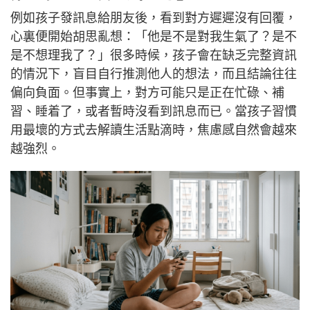
例如孩子發訊息給朋友後，看到對方遲遲沒有回覆，
心裏便開始胡思亂想：「他是不是對我生氣了？是不
是不想理我了？」很多時候，孩子會在缺乏完整資訊
的情況下，盲目自行推測他人的想法，而且結論往往
偏向負面。但事實上，對方可能只是正在忙碌、補
習、睡着了，或者暫時沒看到訊息而已。當孩子習慣
用最壞的方式去解讀生活點滴時，焦慮感自然會越來
越強烈。