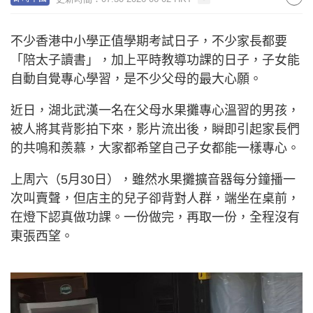
不少香港中小學正值學期考試日子，不少家長都要
「陪太子讀書」，加上平時教導功課的日子，子女能
自動自覺專心學習，是不少父母的最大心願。
近日，湖北武漢一名在父母水果攤專心溫習的男孩，
被人將其背影拍下來，影片流出後，瞬即引起家長們
的共鳴和羨慕，大家都希望自己子女都能一樣專心。
上周六（5月30日），雖然水果攤擴音器每分鐘播一
次叫賣聲，但店主的兒子卻背對人群，端坐在桌前，
在燈下認真做功課。一份做完，再取一份，全程沒有
東張西望。