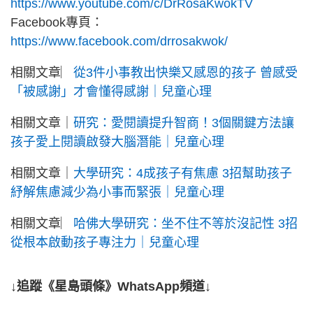
https://www.youtube.com/c/DrRosaKwokTV
Facebook專頁：
https://www.facebook.com/drrosakwok/
相關文章︳
從3件小事教出快樂又感恩的孩子 曾感受
「被感謝」才會懂得感謝｜兒童心理
相關文章｜
研究：愛閱讀提升智商！3個關鍵方法讓
孩子愛上閱讀啟發大腦潛能｜兒童心理
相關文章｜
大學研究：4成孩子有焦慮 3招幫助孩子
紓解焦慮減少為小事而緊張｜兒童心理
相關文章︳
哈佛大學研究：坐不住不等於沒記性 3招
從根本啟動孩子專注力｜兒童心理
↓追蹤《星島頭條》WhatsApp頻道↓