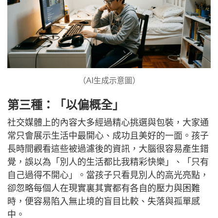
（AI生成示意圖）
第三種：「以偏概全」
社交媒體上的內容大多經過精心挑選與包裝，大家通
常只會展示生活中最開心、成功且美好的一面。孩子
長時間觀看這些被過濾後的資訊，大腦很容易產生錯
覺，誤以為「別人的生活都比我精彩快樂」、「只有
自己過得不開心」。當孩子只看見別人的高光亮點，
卻忽略每個人在現實裏其實都有各自的壓力與困難
時，便容易陷入無止境的盲目比較、失落與孤單感
中。