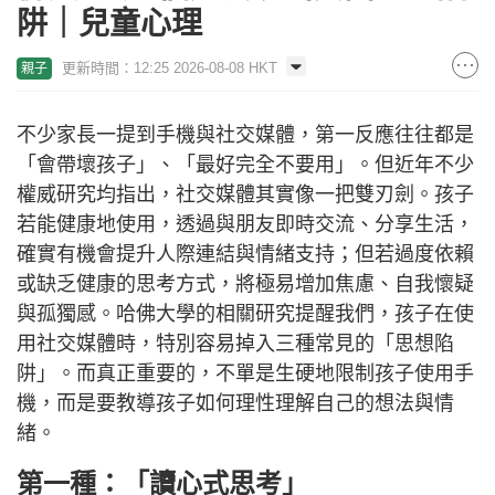
阱｜兒童心理
更新時間：12:25 2026-08-08 HKT
親子
不少家長一提到手機與社交媒體，第一反應往往都是
「會帶壞孩子」、「最好完全不要用」。但近年不少
權威研究均指出，社交媒體其實像一把雙刃劍。孩子
若能健康地使用，透過與朋友即時交流、分享生活，
確實有機會提升人際連結與情緒支持；但若過度依賴
或缺乏健康的思考方式，將極易增加焦慮、自我懷疑
與孤獨感。哈佛大學的相關研究提醒我們，孩子在使
用社交媒體時，特別容易掉入三種常見的「思想陷
阱」。而真正重要的，不單是生硬地限制孩子使用手
機，而是要教導孩子如何理性理解自己的想法與情
緒。
第一種：「讀心式思考」