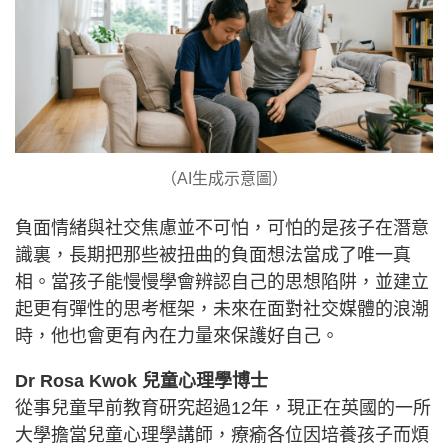
（AI生成示意圖）
負面情緒與社交焦慮並不可怕，可怕的是孩子在潛意
識裏，長期把那些被扭曲的負面想法當成了唯一真
相。當孩子能慢慢學會辨認自己的思想陷阱，並建立
起更有彈性的思考框架，未來在面對社交媒體的浪潮
時，他也會更有內在力量來保護好自己。
Dr Rosa Kwok 兒童心理學博士
從事兒童早前教育研究超過12年，現正在英國的一所
大學擔當兒童心理學講師，療瘉各位因培養孩子而煩