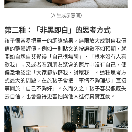
（AI生成示意圖）
第二種：「非黑即白」的思考方式
孩子很容易把單一的網絡結果，無限放大成對自我價
值的整體評價。例如一則貼文的按讚數不如預期，就
開始自怨自艾覺得「自己很無聊」、「根本沒有人喜
歡我」；又或者看到朋友聚會的照片中沒有自己，便
偏激地認定「大家都排擠我、討厭我」。這種思考方
式最大的問題，在於孩子會把「事情不夠理想」直接
等同於「自己不夠好」。久而久之，孩子容易徹底失
去自信，也會變得更害怕與他人進行真實互動。