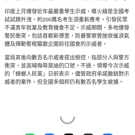
印度上月爆發近年最嚴重學生示威，導火線是全國考
試試題外洩，約200萬名考生須重新應考，引發民眾
不滿青年就業及教育機會不足。示威期間，多地爆發
警民衝突，包括首都新德里，防暴警察曾施放催淚氣
體及揮動警棍驅散企圖前往國會的示威者。
當局其後向數百名示威者提出檢控，指部分人與警方
衝突，並高喊侮辱莫迪的口號。不過，領導今次示威
的「蟑螂人民黨」日前表示，儘管政府承諾撤銷對示
威者的案件，但全國多個邦仍有數百名學生被捕。