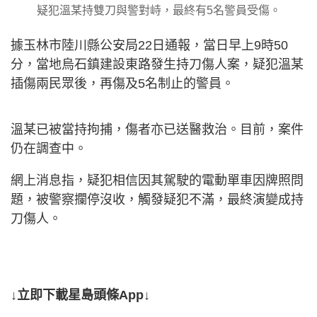
疑犯溫某持雙刀與警對峙，最終有5名警員受傷。
據玉林市陸川縣公安局22日通報，當日早上9時50
分，當地烏石鎮建設東路發生持刀傷人案，疑犯溫某
插傷兩民眾後，再傷及5名制止的警員。
溫某已被當持拘捕，傷者亦已送醫救治。目前，案件
仍在調查中。
網上消息指，疑犯相信因其駕駛的電動單車因牌照問
題，被警察攔停沒收，觸發疑犯不滿，最終演變成持
刀傷人。
↓立即下載星島頭條App↓