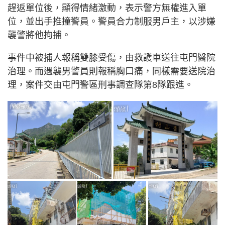
趕返單位後，顯得情緒激動，表示警方無權進入單
位，並出手推撞警員。警員合力制服男戶主，以涉嫌
襲警將他拘捕。
事件中被捕人報稱雙膝受傷，由救護車送往屯門醫院
治理。而遇襲男警員則報稱胸口痛，同樣需要送院治
理，案件交由屯門警區刑事調查隊第8隊跟進。