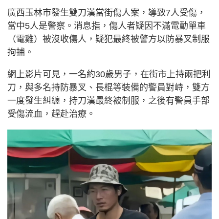
廣西玉林市發生雙刀漢當街傷人案，導致7人受傷，
當中5人是警察。消息指，傷人者疑因不滿電動單車
（電雞）被沒收傷人，疑犯最終被警方以防暴叉制服
拘捕。
網上影片可見，一名約30歲男子，在街市上持兩把利
刀，與多名持防暴叉、長棍等裝備的警員對峙，雙方
一度發生糾纏，持刀漢最終被制服，之後有警員手部
受傷流血，趕赴治療。