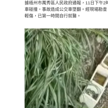
據梧州市萬秀區人民政府通報，11日下午2
車碰撞，事故造成公交車墜翻。經現場勘查
輕傷，已第一時間自行就醫。