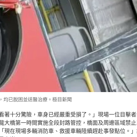
，均已脫困並送醫治療。極目新聞
看著十分驚險，車身已經嚴重受損了。」現場一位目擊者
龍大橋第一時間實施全段封路管控，橋面及周邊區域禁止
「現在現場多輛消防車、救援車輛陸續趕赴事發點位。」