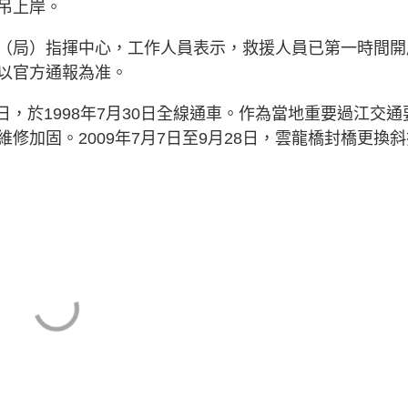
吊上岸。
（局）指揮中心，工作人員表示，救援人員已第一時間開
以官方通報為准。
6日，於1998年7月30日全線通車。作為當地重要過江交通
修加固。2009年7月7日至9月28日，雲龍橋封橋更換斜