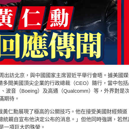
周出訪北京，與中國國家主席習近平舉行會晤。據美國媒
正邀請多間美國頂尖企業的行政總裁（CEO）隨行，當中包括
）、波音（Boeing）及高通（Qualcomm）等，外界對是
滿期待。
政總裁黃仁勳展現了極高的公關技巧。他在接受美國財經頻道
讓總統親自宣布他決定公布的消息。」但他同時強調，若然
是一項巨大的殊榮。