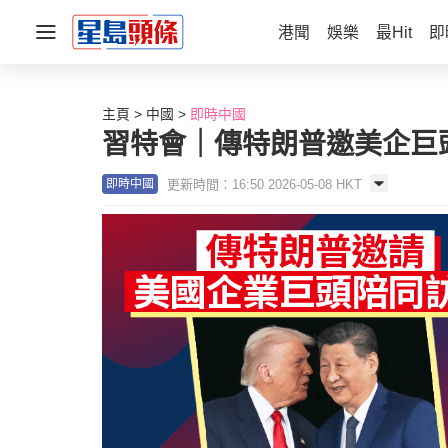
港聞
娛樂
最Hit
即
主頁
中國
即時中國
習特會｜傳特朗普邀美企巨
更新時間：16:50 2026-05-08 HKT
即時中國