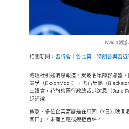
Nvidia
相關新聞：
習特會｜魯比奧：特朗普與習近
路透社引述消息報道，受邀名單陣容鼎盛，
美孚（ExxonMobil）、黑石集團（Blacks
士證實，花旗集團行政總裁范潔恩（Jane 
步評論。
據悉，多位企業高層是在周四（7日）晚間
其口」，未有回應或婉拒置評。