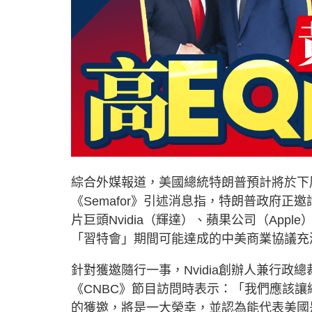
綜合外媒報道，美國總統特朗普預計將於下
《Semafor》引述消息指，特朗普政府
片巨頭Nvidia（輝達）、蘋果公司（Apple
「習特會」期間可能達成的中美商業協議充
針對獲邀隨行一事，Nvidia創辦人兼行
《CNBC》節目訪問時表示：「我們應該
的獲邀，將是一大榮幸，並認為能代表美國