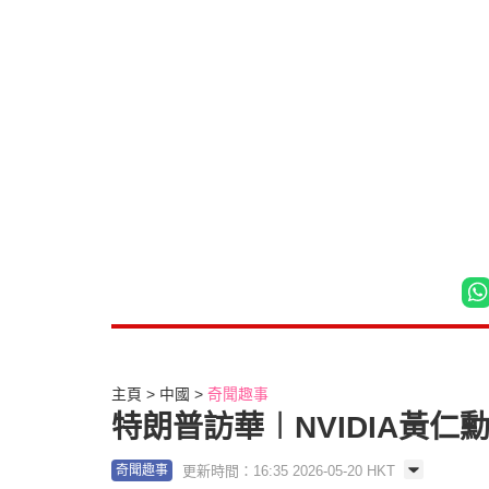
主頁
中國
奇聞趣事
特朗普訪華︱NVIDIA黃
更新時間：16:35 2026-05-20 HKT
奇聞趣事