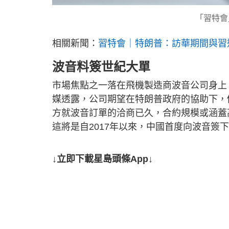
「習特會
相關新聞：
習特會｜特朗普：訪華期間與習
波音料簽世紀大單
市場焦點之一落在飛機製造商波音公司身上。波音
媒透露，公司期望在特朗普政府的協助下，
方就波音訂單的洽商已久，合約規模或涵蓋高達
這將是自2017年以來，中國首度向波音
↓立即下載星島頭條App↓