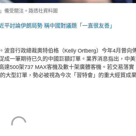
」備受關注。路透社資料圖
近平討論伊朗局勢 稱中國對議題「一直很友善」
行政總裁奧特伯格（Kelly Ortberg）今年4月曾向
促成一筆期待已久的中國巨額訂單。業界消息指出，中美
500架737 MAX客機及數十架廣體客機。若交易落實
簽下的大型訂單，勢必被視為今次「習特會」的重大經貿成