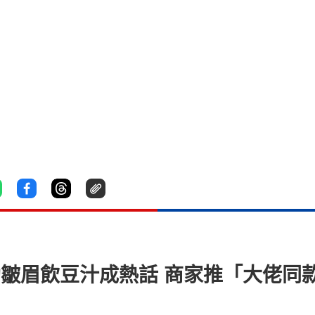
仁勳皺眉飲豆汁成熱話 商家推「大佬同