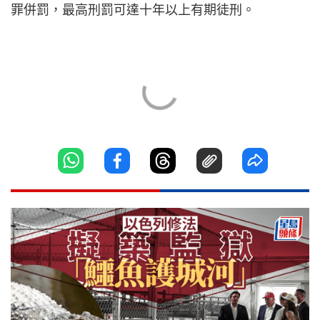
罪併罰，最高刑罰可達十年以上有期徒刑。