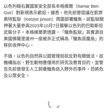
以色列極右翼國家安全部長本格維爾（Itamar Ben
Gvir）對新規表示歡迎。據悉，他先前曾提議在凱齊
奧特監獄（Ketziot prison）周圍部署鱷魚，該監獄關
押著大量參與2023年10月7日襲擊以色列的巴勒斯坦
武裝分子。本格維爾更透露，「鱷魚監獄」其實源自
美國佛羅里達州一座被非正式稱為「鱷魚惡魔島」的
移民收押中心。
不過，以色列自然與公園管理局就反對有關做法。該
機構指出，野生動物應僅用於研究及教育目的，並警
告先前曾發生人工飼養鱷魚逃入野外的事件，恐將危
及公眾安全。