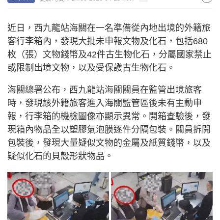
近日，西九龍站海關在一名準備從內地出境的外籍旅
客行李箱內，發現大批未申報文物及化石，包括680
枚（張）文物錢幣及42件古生物化石，分屬國家禁止
或限制出境文物，以及受保護古生物化石。
海關總署公布，西九龍站海關關員在監管出境旅客
時，發現該外籍旅客進入海關監管區後未有主動申
報，行李箱的機檢圖像亦顯示異常。開箱查驗後，發
現箱內物品全以塑膠氣泡膜逐件分隔包裝。關員拆開
包裝後，發現大量疑似文物的金屬及紙質錢幣，以及
疑似化石的貝殼形狀物品。