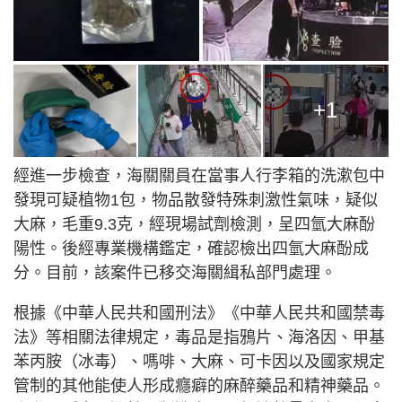
+1
經進一步檢查，海關關員在當事人行李箱的洗漱包中
發現可疑植物1包，物品散發特殊刺激性氣味，疑似
大麻，毛重9.3克，經現場試劑檢測，呈四氫大麻酚
陽性。後經專業機構鑑定，確認檢出四氫大麻酚成
分。目前，該案件已移交海關緝私部門處理。
根據《中華人民共和國刑法》《中華人民共和國禁毒
法》等相關法律規定，毒品是指鴉片、海洛因、甲基
苯丙胺（冰毒）、嗎啡、大麻、可卡因以及國家規定
管制的其他能使人形成癮癖的麻醉藥品和精神藥品。