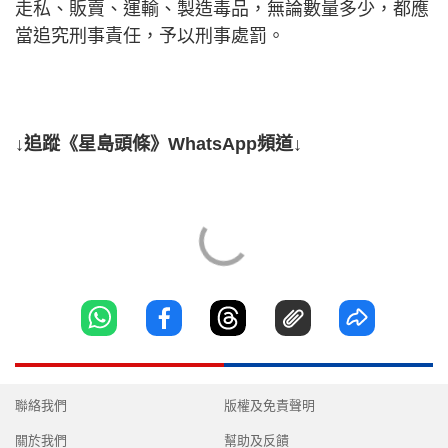
走私、販賣、運輸、製造毒品，無論數量多少，都應
當追究刑事責任，予以刑事處罰。
↓追蹤《星島頭條》WhatsApp頻道↓
聯絡我們
版權及免責聲明
關於我們
幫助及反饋