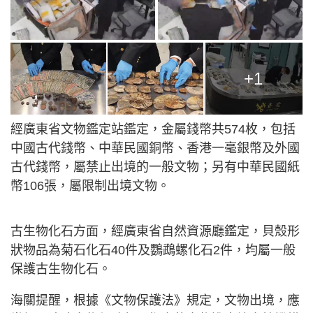
+1
經廣東省文物鑑定站鑑定，金屬錢幣共574枚，包括
中國古代錢幣、中華民國銅幣、香港一毫銀幣及外國
古代錢幣，屬禁止出境的一般文物；另有中華民國紙
幣106張，屬限制出境文物。
古生物化石方面，經廣東省自然資源廳鑑定，貝殼形
狀物品為菊石化石40件及鸚鵡螺化石2件，均屬一般
保護古生物化石。
海關提醒，根據《文物保護法》規定，文物出境，應