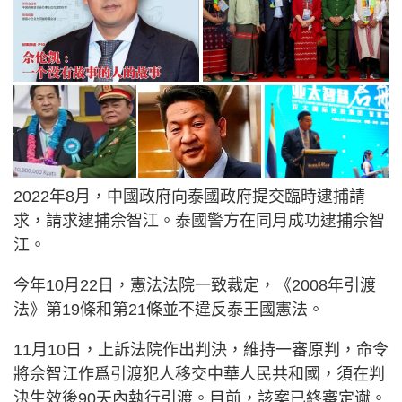
2022年8月，中國政府向泰國政府提交臨時逮捕請
求，請求逮捕佘智江。泰國警方在同月成功逮捕佘智
江。
今年10月22日，憲法法院一致裁定，《2008年引渡
法》第19條和第21條並不違反泰王國憲法。
11月10日，上訴法院作出判決，維持一審原判，命令
將佘智江作爲引渡犯人移交中華人民共和國，須在判
決生效後90天內執行引渡。目前，該案已終審定谳。