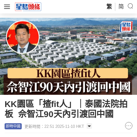
繁
简
KK園區「揸fit人」｜泰國法院拍
板 佘智江90天內引渡回中國
更新時間：22:51 2025-11-10 HKT
即時中國