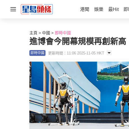
港聞
娛樂
最Hit
即
主頁
中國
即時中國
進博會今開幕規模再創新高
更新時間：11:06 2025-11-05 HKT
即時中國