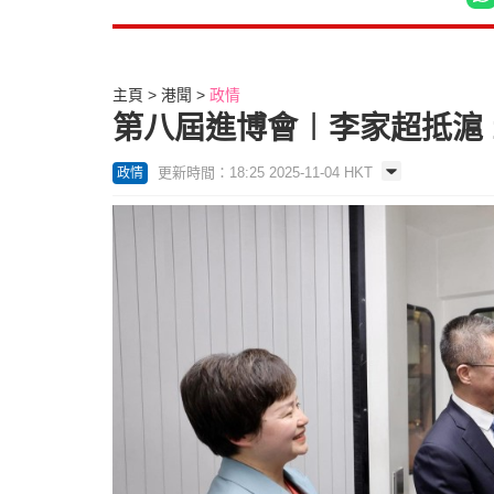
主頁
港聞
政情
第八屆進博會︱李家超抵滬 
更新時間：18:25 2025-11-04 HKT
政情