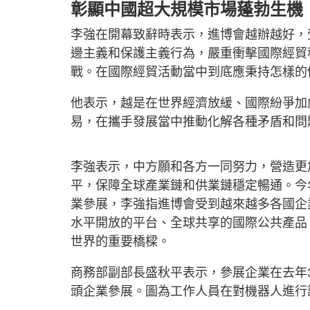
彰顯中國超大規模市場蓬勃生機
李強在開幕致辭時表示，進博會越辦越好，
邊主義和保護主義行為，嚴重衝擊國際經貿
戰。在國際經貿活動當中到底應秉持怎樣的
他表示，越是在世界經濟放緩、國際紛爭加
易，在攜手發展當中推動化解各種矛盾和
李強表示，中方願和各方一同努力，營造更
平，保障全球產業鏈和供業鏈穩定暢通。今年
業參展，李強指進博會受到越來越多各國企
水平開放的平台、全球共享的國際公共產品
世界的重要橋樑。
商務部副部長盛秋平表示，參展企業在去年34
頭企業參展。圖為工作人員在對機器人進