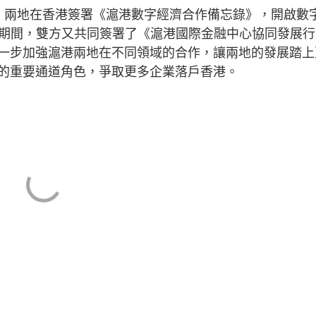
，兩地在香港簽署《滬港數字經濟合作備忘錄》，開啟數
壇」期間，雙方又共同簽署了《滬港國際金融中心協同發展
一步加強滬港兩地在不同領域的合作，讓兩地的發展踏上
的重要通道角色，爭取更多企業落戶香港。