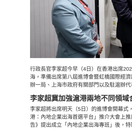
行政長官李家超今早（4日）在香港出席20
海，準備出席第八屆進博會暨虹橋國際經濟
辦一局、上海市政府有關部門以及駐滬辦代
李家超冀加強滬港兩地不同領域
李家超將出席明天（5日）的進博會開幕式
港：內地企業出海首選平台」推介大會上推
告》提出成立「內地企業出海專班」後，特