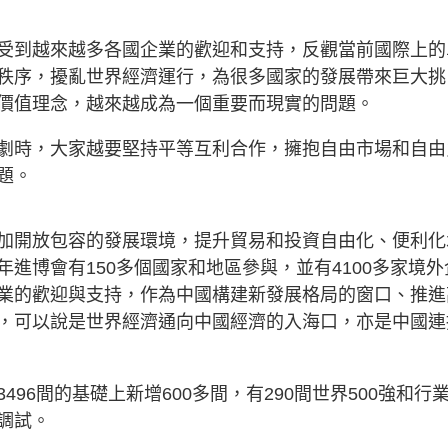
受到越來越多各國企業的歡迎和支持，反觀當前國際上的
秩序，擾亂世界經濟運行，為很多國家的發展帶來巨大挑
價值理念，越來越成為一個重要而現實的問題。
劇時，大家越要堅持平等互利合作，擁抱自由市場和自由
問題。
加開放包容的發展環境，提升貿易和投資自由化、便利化
進博會有150多個國家和地區參與，並有4100多家境外
業的歡迎與支持，作為中國構建新發展格局的窗口、推進
，可以說是世界經濟通向中國經濟的入海口，亦是中國連
96間的基礎上新增600多間，有290間世界500強和行
行調試。