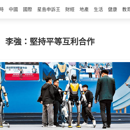
時
中國
國際
星島申訴王
財經
地產
生活
健康
教
 李強：堅持平等互利合作