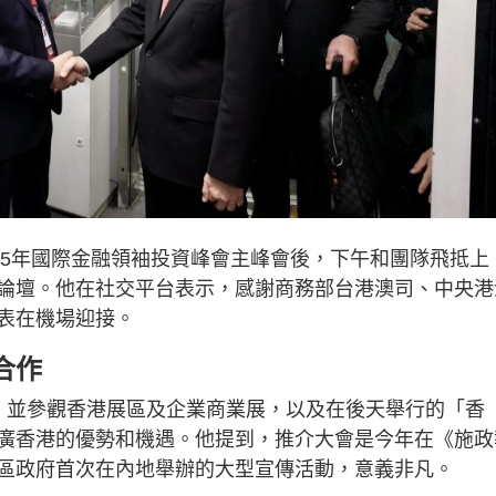
25年國際金融領袖投資峰會主峰會後，下午和團隊飛抵上
論壇。他在社交平台表示，感謝商務部台港澳司、中央港
表在機場迎接。
合作
，並參觀香港展區及企業商業展，以及在後天舉行的「香
廣香港的優勢和機遇。他提到，推介大會是今年在《施政
區政府首次在內地舉辦的大型宣傳活動，意義非凡。