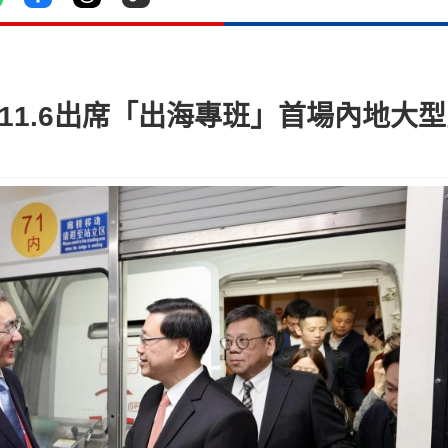
11.6出席「出海專班」首場內地大