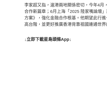
李家超又指，滬港兩地關係密切，今年4月
合作新篇章；6月上海「2025 陸家嘴論
方案》，強化金融合作根基。他期望此行進
高台階，並更好推廣香港背靠祖國連通世界
↓立即下載星島頭條App↓