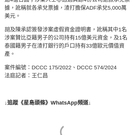
據，訛稱就各承兌票據，渣打擔保ADF承兌5,000萬
美元。
胡及陳承認簽發涉案虛假資金證明書，訛稱其中1名
涉案贊比亞籍男子的公司持有15億美元資金，及1名
泰國籍男子在渣打銀行的戶口持有33億歐元價值資
產。
案件編號：DCCC 175/2022、DCCC 574/2024
法庭記者：王仁昌
↓追蹤《星島頭條》WhatsApp頻道↓