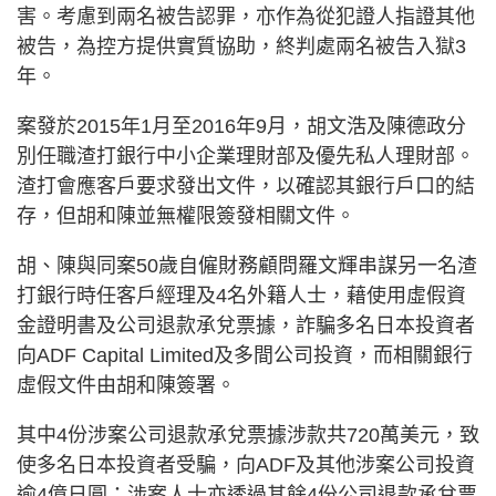
害。考慮到兩名被告認罪，亦作為從犯證人指證其他
被告，為控方提供實質協助，終判處兩名被告入獄3
年。
案發於2015年1月至2016年9月，胡文浩及陳德政分
別任職渣打銀行中小企業理財部及優先私人理財部。
渣打會應客戶要求發出文件，以確認其銀行戶口的結
存，但胡和陳並無權限簽發相關文件。
胡、陳與同案50歲自僱財務顧問羅文輝串謀另一名渣
打銀行時任客戶經理及4名外籍人士，藉使用虛假資
金證明書及公司退款承兌票據，詐騙多名日本投資者
向ADF Capital Limited及多間公司投資，而相關銀行
虛假文件由胡和陳簽署。
其中4份涉案公司退款承兌票據涉款共720萬美元，致
使多名日本投資者受騙，向ADF及其他涉案公司投資
逾4億日圓；涉案人士亦透過其餘4份公司退款承兌票