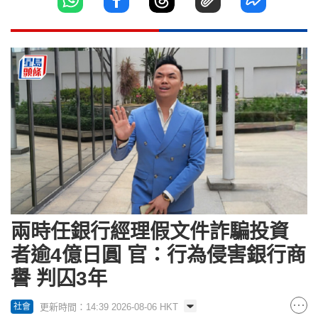
兩時任銀行經理假文件詐騙投資
者逾4億日圓 官：行為侵害銀行商
譽 判囚3年
更新時間：14:39 2026-08-06 HKT
社會