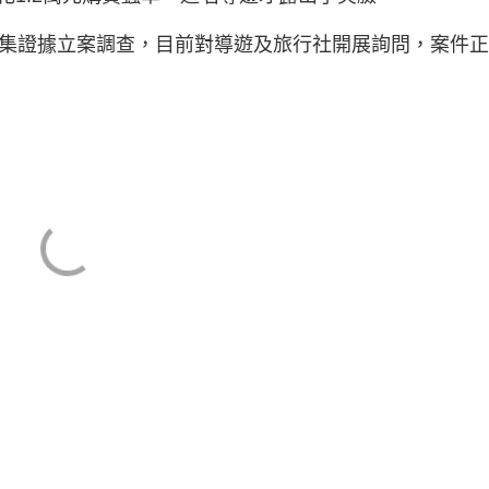
收集證據立案調查，目前對導遊及旅行社開展詢問，案件