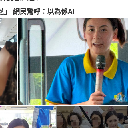
」 網民驚呼：以為係AI