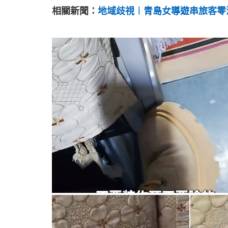
相關新聞：
地域歧視︱青島女導遊串旅客零