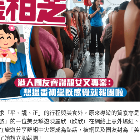
求「平、靚、正」的行程與美食外，原來導遊的質素亦是
旅」的一位美女導遊陳麗欣（欣欣）在網絡上意外爆紅。
在旅遊分享群組中火速成為熱話，被網民及團友封為「美
了她想立即報團！