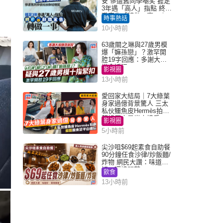
安 慘遭舊同學嘲笑 捱足
3年遇「高人」指點 終辭
職宣告「轉做一事」｜
時事熱話
Juicy叮
10小時前
63歲關之琳與27歲男模
爆「嫲孫戀」？激罕開
腔19字回應：多謝大家
掛念近況
影視圈
13小時前
愛回家大結局｜7大綠葉
身家過億背景驚人 三太
私伙鱷魚皮Hermès拍劇
蘇姐原來是半山樓后
影視圈
5小時前
尖沙咀$69起素食自助餐
90分鐘任食沙律/炒飯麵/
炸物 網民大讚：味道
好，環境闊落
飲食
13小時前