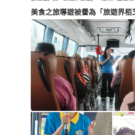
美食之旅導遊被譽為「旅遊界栢芝