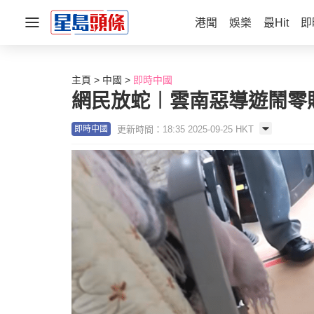
港聞
娛樂
最Hit
即
主頁
中國
即時中國
網民放蛇︱雲南惡導遊鬧零購
更新時間：18:35 2025-09-25 HKT
即時中國