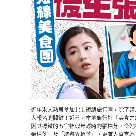
近年港人熱衷參加北上短線旅行團，除了講
人報名的關鍵！近日，本地旅行社「美食之
因其標緻的五官神似年輕時的張柏芝，令她
張柏芝」及「旅遊界栢芝」，更有人直言為