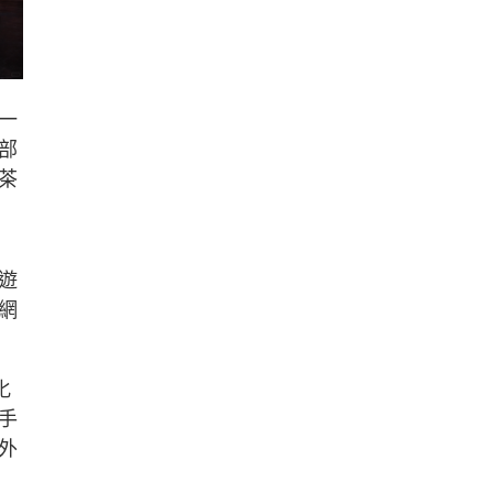
一
部
茶
遊
網
化
手
外