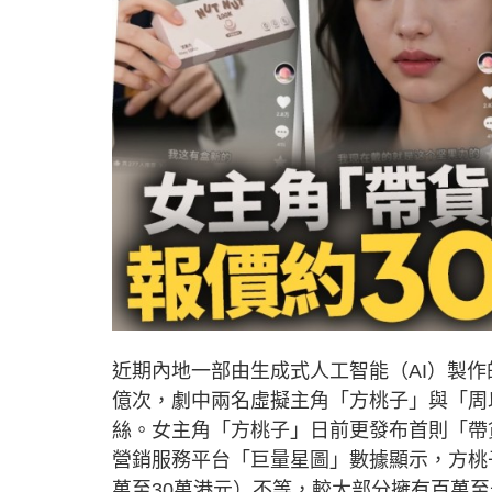
近期內地一部由生成式人工智能（AI）製作
億次，劇中兩名虛擬主角「方桃子」與「周
絲。女主角「方桃子」日前更發布首則「帶
營銷服務平台「巨量星圖」數據顯示，方桃子廣
萬至30萬港元）不等，較大部分擁有百萬