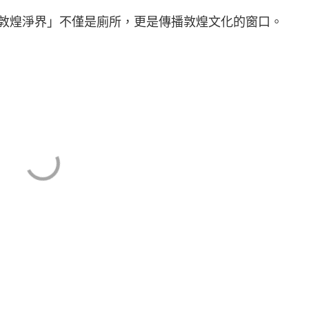
敦煌淨界」不僅是廁所，更是傳播敦煌文化的窗口。