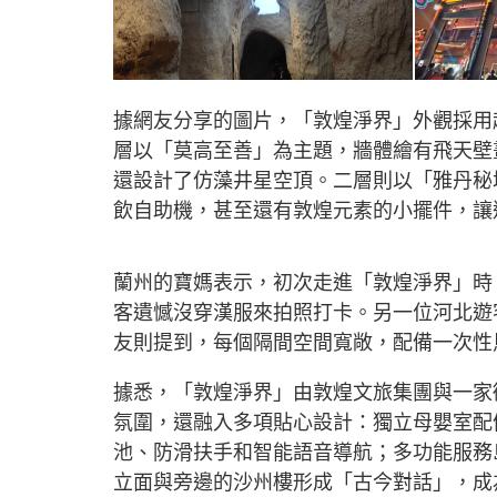
據網友分享的圖片，「敦煌淨界」外觀採用
層以「莫高至善」為主題，牆體繪有飛天壁
還設計了仿藻井星空頂。二層則以「雅丹秘
飲自助機，甚至還有敦煌元素的小擺件，讓
蘭州的寶媽表示，初次走進「敦煌淨界」時
客遺憾沒穿漢服來拍照打卡。另一位河北遊
友則提到，每個隔間空間寬敞，配備一次性
據悉，「敦煌淨界」由敦煌文旅集團與一家
氛圍，還融入多項貼心設計：獨立母嬰室配
池、防滑扶手和智能語音導航；多功能服務
立面與旁邊的沙州樓形成「古今對話」，成