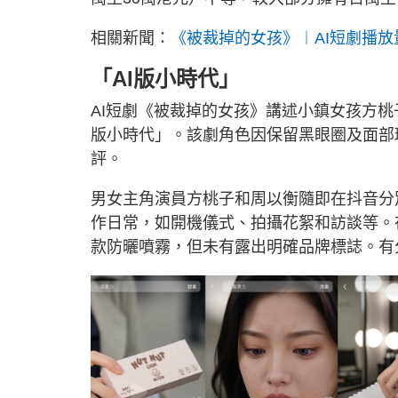
相關新聞：
《被裁掉的女孩》︱AI短劇播放
「AI版小時代」
AI短劇《被裁掉的女孩》講述小鎮女孩方桃
版小時代」。該劇角色因保留黑眼圈及面部
評。
男女主角演員方桃子和周以衡隨即在抖音分別
作日常，如開機儀式、拍攝花絮和訪談等。在
款防曬噴霧，但未有露出明確品牌標誌。有