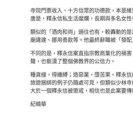
寺院門票收入、十方信眾的功德款，本是維
唐是，釋永信私生活糜爛，長期與多名女性
類似的「酒肉和尚」過往也有，較轟動的是
廟違建、挪用善款等。他最終辭職被「發配
不同的是，釋永信案直指宗教商業化的禍害
聲，也褻瀆了整個佛教界的公信力。
種貪緣，得纏縛；造惡業，墮苦果。釋永信
旅遊捆綁的例子仍隨處可見，但類似少林寺
大於一個釋永信被懲戒，相信也是此案要傳
紀曉華