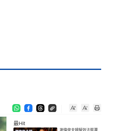
最Hit
謝偉俊夫婦擬效法蔡瀾