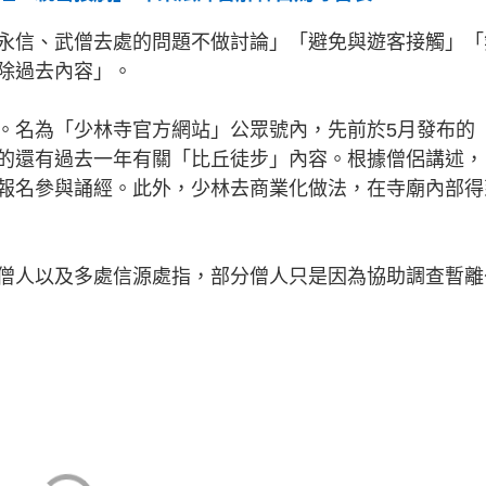
永信、武僧去處的問題不做討論」「避免與遊客接觸」「
除過去內容」。
。名為「少林寺官方網站」公眾號內，先前於5月發布的
的還有過去一年有關「比丘徒步」內容。根據僧侶講述，
報名參與誦經。此外，少林去商業化做法，在寺廟內部得
僧人以及多處信源處指，部分僧人只是因為協助調查暫離