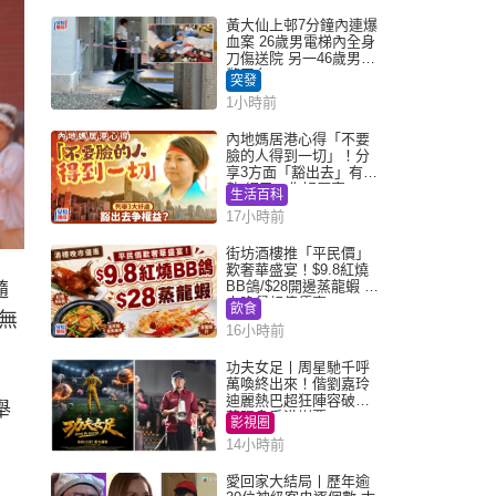
黃大仙上邨7分鐘內連爆
血案 26歲男電梯內全身
刀傷送院 另一46歲男倒
斃平台
突發
1小時前
內地媽居港心得「不要
臉的人得到一切」！分
享3方面「豁出去」有著
數 網民：你好厲害
生活百科
17小時前
街坊酒樓推「平民價」
歎奢華盛宴！$9.8紅燒
BB鴿/$28開邊蒸龍蝦 3
隨
大晚餐超值優惠
飲食
無
16小時前
功夫女足丨周星馳千呼
萬喚終出來！偕劉嘉玲
迪麗熱巴超狂陣容破天
舉
荒現身香港謝票
影視圈
14小時前
愛回家大結局丨歷年逾