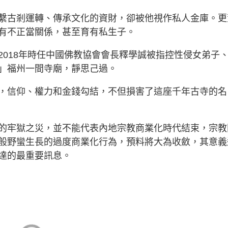
繫古剎運轉、傳承文化的資財，卻被他視作私人金庫。更
有不正當關係，甚至育有私生子。
2018年時任中國佛教協會會長釋學誠被指控性侵女弟子
」福州一間寺廟，靜思己過。
，信仰、權力和金錢勾結，不但損害了這座千年古寺的名
的牢獄之災，並不能代表內地宗教商業化時代結束，宗教
般野蠻生長的過度商業化行為，預料將大為收斂，其意義
達的最重要訊息。