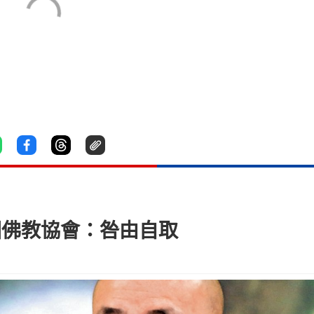
國佛教協會：咎由自取