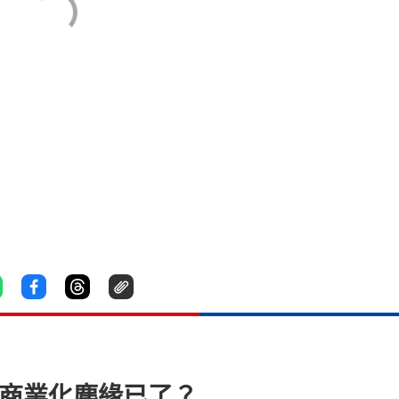
門商業化塵緣已了？