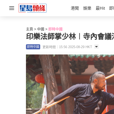
港聞
娛樂
最Hit
即
主頁
中國
即時中國
印樂法師掌少林︱寺內會議
更新時間：15:56 2025-08-29 HKT
即時中國