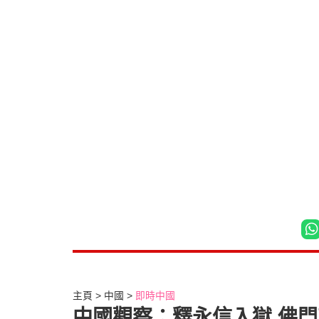
主頁
中國
即時中國
中國觀察：釋永信入獄 佛