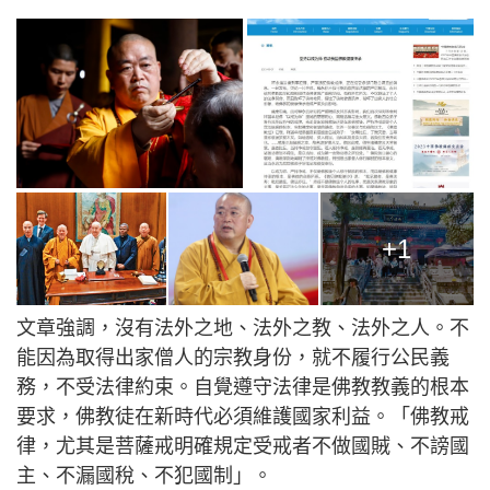
+1
文章強調，沒有法外之地、法外之教、法外之人。不
能因為取得出家僧人的宗教身份，就不履行公民義
務，不受法律約束。自覺遵守法律是佛教教義的根本
要求，佛教徒在新時代必須維護國家利益。「佛教戒
律，尤其是菩薩戒明確規定受戒者不做國賊、不謗國
主、不漏國稅、不犯國制」。