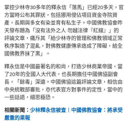
掌控少林寺30多年的釋永信「落馬」已經20多天，官
方當時公布其罪狀，包括挪用侵佔項目資金寺院資
產，長期與多女有染並育有私生子。中國佛教協會昨
天發布題為「沒有法外之人 勿越法律『紅線』」的
評論文章，痛斥其「給少林寺的管理和佛教領域正常
秩序製造了混亂，對佛教健康傳承造成了障礙，給全
國佛教界抹了黑」。
釋永信是中國最著名的和尚，打造少林商業帝國，當
了20年的全國人大代表，也長期擔任中國佛協副會
長，「餘毒」深遠。中國佛協這篇評論文章，相信由
中央統戰部審批，亦代表官方對事件的定性，當中的
一些話語，細思極恐。
相關新聞：
少林釋永信被查︱中國佛教協會：將承受
嚴重的果報