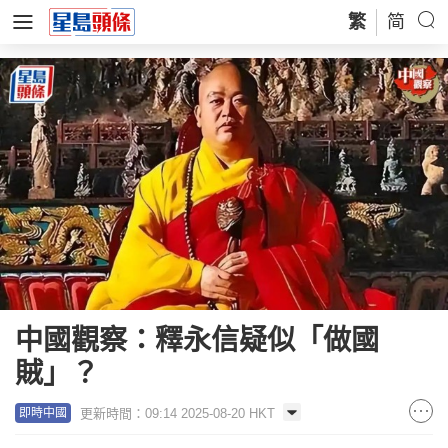
繁
简
中國觀察：釋永信疑似「做國
賊」？
更新時間：09:14 2025-08-20 HKT
即時中國