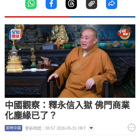
中國觀察：釋永信入獄 佛門商業
化塵緣已了？
更新時間：08:57 2026-05-31 HKT
即時中國